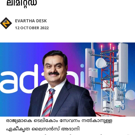
ലിമിറ്റഡ്
EVARTHA DESK
12 OCTOBER 2022
രാജ്യമാകെ ടെലികോം സേവനം നല്‍കാനുള്ള
ഏകീകൃത ലൈസൻസ് അദാനി