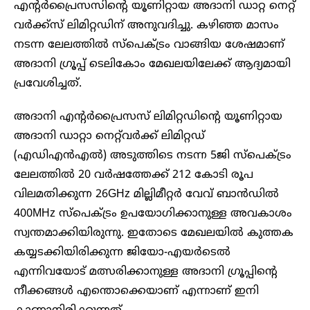
എന്റര്‍പ്രൈസസിന്റെ യൂണിറ്റായ അദാനി ഡാറ്റ നെറ്റ്
വര്‍ക്ക്‌സ് ലിമിറ്റഡിന് അനുവദിച്ചു. കഴിഞ്ഞ മാസം
നടന്ന ലേലത്തിൽ സ്‌പെക്‌ട്രം വാങ്ങിയ ശേഷമാണ്
അദാനി ഗ്രൂപ്പ് ടെലികോം മേഖലയിലേക്ക് ആദ്യമായി
പ്രവേശിച്ചത്.
അദാനി എന്റർപ്രൈസസ് ലിമിറ്റഡിന്റെ യൂണിറ്റായ
അദാനി ഡാറ്റാ നെറ്റ്‌വർക്ക് ലിമിറ്റഡ്
(എഡിഎൻഎൽ) അടുത്തിടെ നടന്ന 5ജി സ്പെക്‌ട്രം
ലേലത്തിൽ 20 വർഷത്തേക്ക് 212 കോടി രൂപ
വിലമതിക്കുന്ന 26GHz മില്ലിമീറ്റർ വേവ് ബാൻഡിൽ
400MHz സ്പെക്‌ട്രം ഉപയോഗിക്കാനുള്ള അവകാശം
സ്വന്തമാക്കിയിരുന്നു. ഇതോടെ മേഖലയിൽ കുത്തക
കയ്യടക്കിയിരിക്കുന്ന ജിയോ-എയര്‍ടെല്‍
എന്നിവയോട് മത്സരിക്കാനുള്ള അദാനി ഗ്രൂപ്പിന്റെ
നീക്കങ്ങൾ എന്തൊക്കെയാണ് എന്നാണ് ഇനി