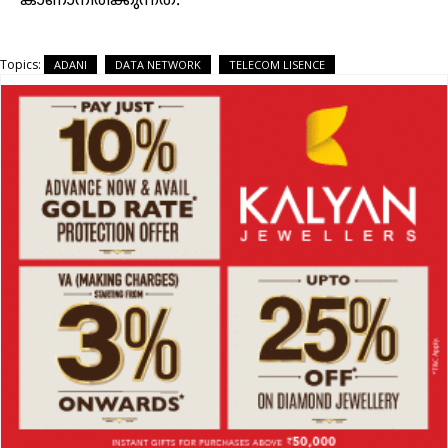
കാണാനിരിക്കുന്നത്.
Topics:
ADANI
DATA NETWORK
TELECOM LISENCE