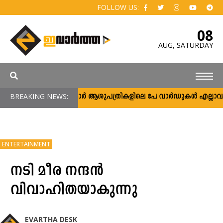
FOLLOW US:
08
AUG,
SATURDAY
BREAKING NEWS:
സർക്കാർ ആശുപത്രികളിലെ പേ വാർഡുകൾ എല്ലാവർക്കു
ENTERTAINMENT
നടി മീര നന്ദൻ
വിവാഹിതയാകുന്നു
EVARTHA DESK