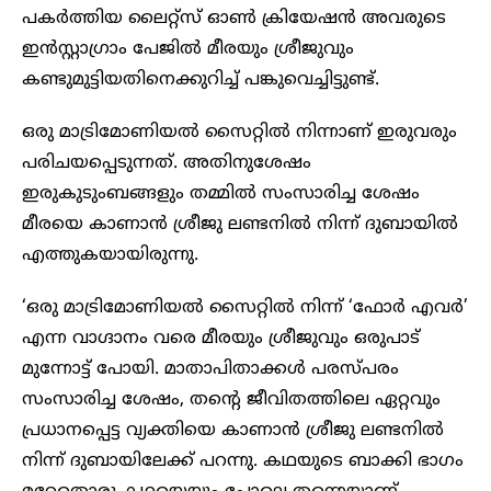
പകർത്തിയ ലൈറ്റ്സ് ഓൺ ക്രിയേഷൻ അവരുടെ
ഇൻസ്റ്റാഗ്രാം പേജിൽ മീരയും ശ്രീജുവും
കണ്ടുമുട്ടിയതിനെക്കുറിച്ച് പങ്കുവെച്ചിട്ടുണ്ട്.
ഒരു മാട്രിമോണിയൽ സൈറ്റിൽ നിന്നാണ് ഇരുവരും
പരിചയപ്പെടുന്നത്. അതിനുശേഷം
ഇരുകുടുംബങ്ങളും തമ്മിൽ സംസാരിച്ച ശേഷം
മീരയെ കാണാൻ ശ്രീജു ലണ്ടനിൽ നിന്ന് ദുബായിൽ
എത്തുകയായിരുന്നു.
‘ഒരു മാട്രിമോണിയൽ സൈറ്റിൽ നിന്ന് ‘ഫോർ എവർ’
എന്ന വാഗ്ദാനം വരെ മീരയും ശ്രീജുവും ഒരുപാട്
മുന്നോട്ട് പോയി. മാതാപിതാക്കൾ പരസ്പരം
സംസാരിച്ച ശേഷം, തന്റെ ജീവിതത്തിലെ ഏറ്റവും
പ്രധാനപ്പെട്ട വ്യക്തിയെ കാണാൻ ശ്രീജു ലണ്ടനിൽ
നിന്ന് ദുബായിലേക്ക് പറന്നു. കഥയുടെ ബാക്കി ഭാഗം