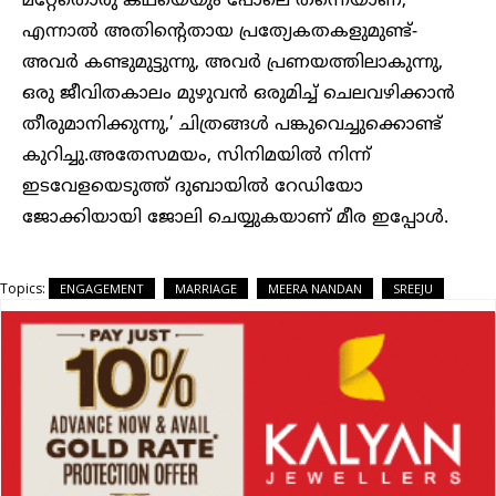
മറ്റേതൊരു കഥയെയും പോലെ തന്നെയാണ്,
എന്നാൽ അതിന്റെതായ പ്രത്യേകതകളുമുണ്ട്-
അവർ കണ്ടുമുട്ടുന്നു, അവർ പ്രണയത്തിലാകുന്നു,
ഒരു ജീവിതകാലം മുഴുവൻ ഒരുമിച്ച് ചെലവഴിക്കാൻ
തീരുമാനിക്കുന്നു,’ ചിത്രങ്ങൾ പങ്കുവെച്ചുക്കൊണ്ട്
കുറിച്ചു.അതേസമയം, സിനിമയിൽ നിന്ന്
ഇടവേളയെടുത്ത് ദുബായിൽ റേഡിയോ
ജോക്കിയായി ജോലി ചെയ്യുകയാണ് മീര ഇപ്പോൾ.
Topics:
ENGAGEMENT
MARRIAGE
MEERA NANDAN
SREEJU