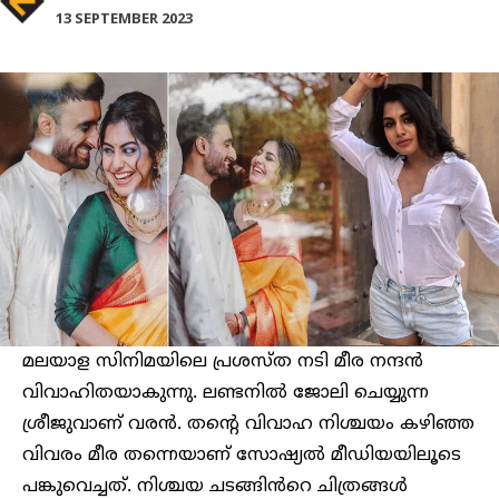
13 SEPTEMBER 2023
മലയാള സിനിമയിലെ പ്രശസ്ത നടി മീര നന്ദൻ
വിവാഹിതയാകുന്നു. ലണ്ടനിൽ ജോലി ചെയ്യുന്ന
ശ്രീജുവാണ് വരൻ. തന്റെ വിവാഹ നിശ്ചയം കഴിഞ്ഞ
വിവരം മീര തന്നെയാണ് സോഷ്യൽ മീഡിയയിലൂടെ
പങ്കുവെച്ചത്. നിശ്ചയ ചടങ്ങിൻറെ ചിത്രങ്ങൾ