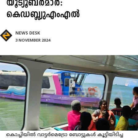
യൂട്യൂബർമാർ:
കെഡബ്ല്യുഎംഎല്‍
NEWS DESK
3 NOVEMBER 2024
കൊച്ചിയിൽ വാട്ടര്‍മെട്രോ ബോട്ടുകള്‍ കൂട്ടിയിടിച്ച