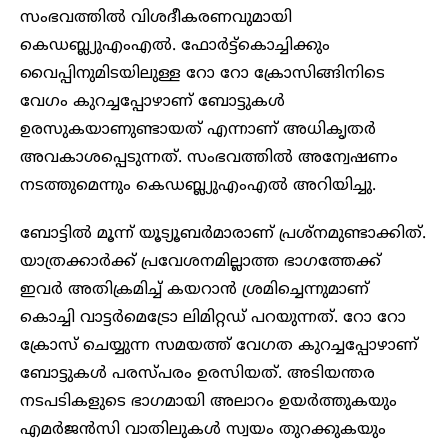
സംഭവത്തില്‍ വിശദീകരണവുമായി
കെഡബ്ല്യുഎംഎല്‍. ഫോര്‍ട്ട്‌കൊച്ചിക്കും
വൈപ്പിനുമിടയിലുള്ള റോ റോ ക്രോസിങ്ങിനിടെ
വേഗം കുറച്ചപ്പോഴാണ് ബോട്ടുകള്‍
ഉരസുകയാണുണ്ടായത് എന്നാണ് അധികൃതര്‍
അവകാശപ്പെടുന്നത്. സംഭവത്തിൽ അന്വേഷണം
നടത്തുമെന്നും കെഡബ്ല്യുഎംഎല്‍ അറിയിച്ചു.
ബോട്ടില്‍ മൂന്ന് യൂട്യൂബര്‍മാരാണ് പ്രശ്നമുണ്ടാക്കിത്.
യാത്രക്കാർക്ക് പ്രവേശനമില്ലാത്ത ഭാഗത്തേക്ക്
ഇവർ അതിക്രമിച്ച് കയറാന്‍ ശ്രമിച്ചെന്നുമാണ്
കൊച്ചി വാട്ടര്‍മെട്രോ ലിമിറ്റഡ് പറയുന്നത്. റോ റോ
ക്രോസ് ചെയ്യുന്ന സമയത്ത് വേഗത കുറച്ചപ്പോഴാണ്
ബോട്ടുകൾ പരസ്പരം ഉരസിയത്. അടിയന്തര
നടപടികളുടെ ഭാഗമായി അലാറം ഉയര്‍ത്തുകയും
എമര്‍ജന്‍സി വാതിലുകള്‍ സ്വയം തുറക്കുകയും