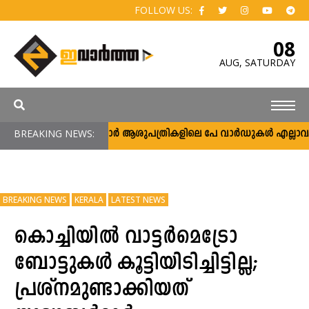
FOLLOW US:
08
AUG,
SATURDAY
BREAKING NEWS:
സർക്കാർ ആശുപത്രികളിലെ പേ വാർഡുകൾ എല്ലാവർക്കും
BREAKING NEWS
KERALA
LATEST NEWS
കൊച്ചിയിൽ വാട്ടര്‍മെട്രോ
ബോട്ടുകൾ കൂട്ടിയിടിച്ചിട്ടില്ല;
പ്രശ്നമുണ്ടാക്കിയത്