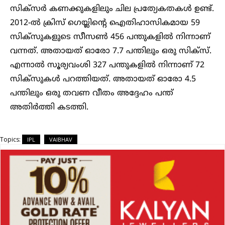
സിക്‌സര്‍ കണക്കുകളിലും ചില പ്രത്യേകതകള്‍ ഉണ്ട്.
2012-ല്‍ ക്രിസ് ഗെയ്ലിന്റെ ഐതിഹാസികമായ 59
സിക്‌സുകളുടെ സീസണ്‍ 456 പന്തുകളില്‍ നിന്നാണ്
വന്നത്. അതായത് ഓരോ 7.7 പന്തിലും ഒരു സിക്‌സ്.
എന്നാല്‍ സൂര്യവംശി 327 പന്തുകളില്‍ നിന്നാണ് 72
സിക്‌സുകള്‍ പറത്തിയത്. അതായത് ഓരോ 4.5
പന്തിലും ഒരു തവണ വീതം അദ്ദേഹം പന്ത്
അതിര്‍ത്തി കടത്തി.
Topics:
IPL
VAIBHAV