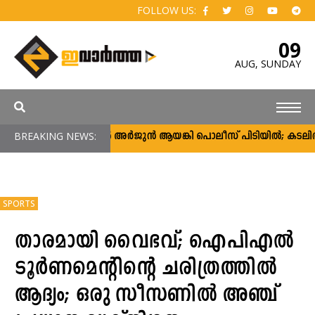
FOLLOW US:
09
AUG,
SUNDAY
BREAKING NEWS:
ഒടുവിൽ അര്‍ജുന്‍ ആയങ്കി പൊലീസ് പിടിയിൽ; കടലിൽ
SPORTS
താരമായി വൈഭവ്; ഐപിഎൽ
ടൂര്‍ണമെന്റിന്റെ ചരിത്രത്തില്‍
ആദ്യം; ഒരു സീസണില്‍ അഞ്ച്