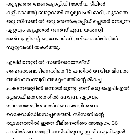
ആദ്യത്തെ അണ്‍ക്യാപ്പ്ഡ് (ദേശീയ ടീമില്‍
കളിക്കാത്ത) ബാറ്ററായി സൂര്യവംശി മാറി. കൂടാതെ
ഒരു സീസണില്‍ ഒരു അണ്‍ക്യാപ്പ്ഡ് പ്ലെയര്‍ നേടുന്ന
ഏറ്റവും കൂടുതല്‍ റണ്‍സ് എന്ന യശസ്വി
ജയ്സ്വാളിന്റെ റെക്കോര്‍ഡ് വലിയ മാര്‍ജിനില്‍
സൂര്യവംശി തകര്‍ത്തു.
എലിമിനേറ്ററില്‍ സണ്‍റൈസേഴ്സ്
ഹൈദരാബാദിനെതിരെ 16 പന്തില്‍ നേടിയ മിന്നല്‍
അര്‍ധസെഞ്ച്വറി അദ്ദേഹത്തിന്റെ മികച്ച
പ്രകടനങ്ങളില്‍ ഒന്നായിരുന്നു. ഇത് ഒരു ഐപിഎല്‍
പ്ലേഓഫ് മത്സരത്തില്‍ നേടുന്ന ഏറ്റവും
വേഗതയേറിയ അര്‍ധസെഞ്ച്വറിയെന്ന
റെക്കോര്‍ഡിനൊപ്പമെത്തി. സീസണിന്റെ
തുടക്കത്തില്‍ ഇതേ ടീമിനെതിരെ അദ്ദേഹം 36
പന്തില്‍ സെഞ്ച്വറി നേടിയിരുന്നു, ഇത് ഐപിഎല്‍