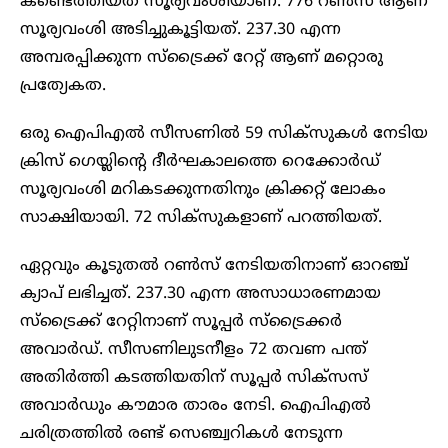
കണ്ടെത്തിയത് സൂര്യവംശിയാണ്. 776 റണ്‍സ് ആണ്
സൂര്യവംശി അടിച്ചുകൂട്ടിയത്. 237.30 എന്ന
അമ്പരപ്പിക്കുന്ന സ്‌ട്രൈക്ക് റേറ്റ് ആണ് മറ്റൊരു
പ്രത്യേകത.
ഒരു ഐപിഎല്‍ സീസണില്‍ 59 സിക്‌സുകള്‍ നേടിയ
ക്രിസ് ഗെയ്ലിന്റെ ദീര്‍ഘകാലത്തെ റെക്കോര്‍ഡ്
സൂര്യവംശി മറികടക്കുന്നതിനും ക്രിക്കറ്റ് ലോകം
സാക്ഷിയായി. 72 സിക്‌സുകളാണ് പറത്തിയത്.
ഏറ്റവും കൂടുതല്‍ റണ്‍സ് നേടിയതിനാണ് ഓറഞ്ച്
ക്യാപ് ലഭിച്ചത്. 237.30 എന്ന അസാധാരണമായ
സ്‌ട്രൈക്ക് റേറ്റിനാണ് സൂപ്പര്‍ സ്‌ട്രൈക്കര്‍
അവാര്‍ഡ്. സീസണിലുടനീളം 72 തവണ പന്ത്
അതിര്‍ത്തി കടത്തിയതിന് സൂപ്പര്‍ സിക്‌സസ്
അവാര്‍ഡും കൗമാര താരം നേടി. ഐപിഎല്‍
ചരിത്രത്തില്‍ രണ്ട് സെഞ്ച്വറികള്‍ നേടുന്ന