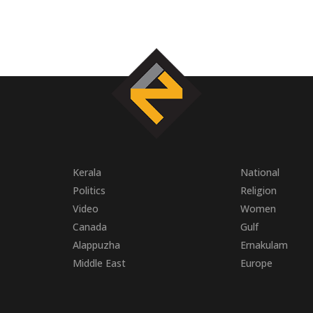
Kerala
National
Politics
Religion
Video
Women
Canada
Gulf
Alappuzha
Ernakulam
Middle East
Europe