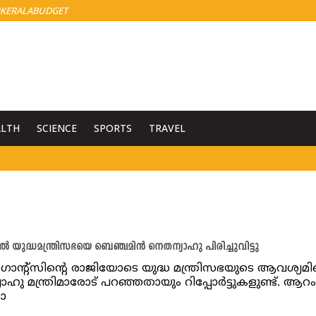
KERALABUDGET
ALTH
SCIENCE
SPORTS
TRAVEL
 യുദ്ധമന്ത്രിസഭയെ ബെഞ്ചമിൻ നെതന്യാഹു പിരിച്ചുവിട്ടു
ഗാന്‍റ്സിന്‍റെ രാജിയോടെ യുദ്ധ മന്ത്രിസഭയുടെ ആവശ്യമില്ല
ഹു മന്ത്രിമാരോട് പറഞ്ഞതായും റിപ്പോര്‍ട്ടുകളുണ്ട്. ആറ
കാ