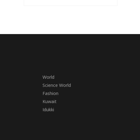
World
Science World
Fashion
Kuwait
Idukki