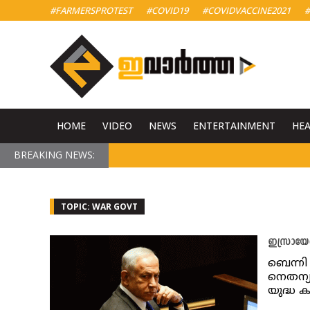
#FARMERSPROTEST
#COVID19
#COVIDVACCINE2021
#
HOME
VIDEO
NEWS
ENTERTAINMENT
HE
BREAKING NEWS:
TOPIC: WAR GOVT
ഇസ്രായേൽ
ബെന്നി 
നെതന്യാ
യുദ്ധ 