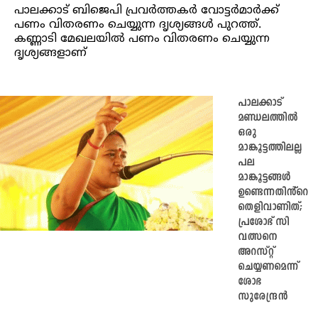
പാലക്കാട് ബിജെപി പ്രവർത്തകർ വോട്ടർമാർക്ക്
പണം വിതരണം ചെയ്യുന്ന ദൃശ്യങ്ങൾ പുറത്ത്.
കണ്ണാടി മേഖലയിൽ പണം വിതരണം ചെയ്യുന്ന
ദൃശ്യങ്ങളാണ്
പാലക്കാട്
മണ്ഡലത്തിൽ
ഒരു
മാങ്കൂട്ടത്തിലല്ല
പല
മാങ്കൂട്ടങ്ങൾ
ഉണ്ടെന്നതിൻ്റെ
തെളിവാണിത്;
പ്രശോഭ് സി
വത്സനെ
അറസ്റ്റ്
ചെയ്യണമെന്ന്
ശോഭ
സുരേന്ദ്രൻ