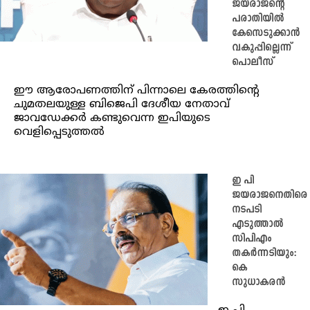
ജയരാജന്റെ
പരാതിയിൽ
കേസെടുക്കാൻ
വകുപ്പില്ലെന്ന്
പൊലീസ്
ഈ ആരോപണത്തിന് പിന്നാലെ കേരത്തിന്റെ
ചുമതലയുള്ള ബിജെപി ദേശീയ നേതാവ്
ജാവഡേക്കർ കണ്ടുവെന്ന ഇപിയുടെ
വെളിപ്പെടുത്തൽ
ഇ പി
ജയരാജനെതിരെ
നടപടി
എടുത്താൽ
സിപിഎം
തകർന്നടിയും:
കെ
സുധാകരൻ