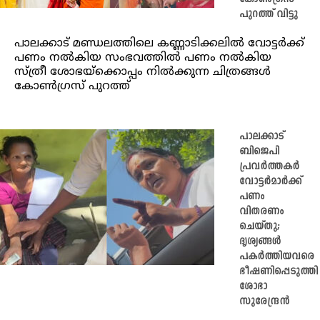
പുറത്ത് വിട്ടു
പാലക്കാട് മണ്ഡലത്തിലെ കണ്ണാടിക്കലിൽ വോട്ടർക്ക്
പണം നൽകിയ സംഭവത്തിൽ പണം നൽകിയ
സ്ത്രീ ശോഭയ്ക്കൊപ്പം നിൽക്കുന്ന ചിത്രങ്ങൾ
കോൺഗ്രസ് പുറത്ത്
പാലക്കാട്
ബിജെപി
പ്രവർത്തകർ
വോട്ടർമാർക്ക്
പണം
വിതരണം
ചെയ്തു;
ദൃശ്യങ്ങൾ
പകർത്തിയവരെ
ഭീഷണിപ്പെടുത്തി
ശോഭാ
സുരേന്ദ്രൻ