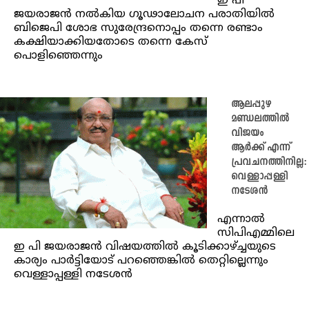
ഇ പി
ജയരാജൻ നൽകിയ ഗൂഢാലോചന പരാതിയിൽ
ബിജെപി ശോഭ സുരേന്ദ്രനൊപ്പം തന്നെ രണ്ടാം
കക്ഷിയാക്കിയതോടെ തന്നെ കേസ്
പൊളിഞ്ഞെന്നും
ആലപ്പുഴ
മണ്ഡലത്തില്‍
വിജയം
ആർക്ക് എന്ന്
പ്രവചനത്തിനില്ല:
വെള്ളാപ്പള്ളി
നടേശന്‍
എന്നാൽ
സിപിഎമ്മിലെ
ഇ പി ജയരാജന്‍ വിഷയത്തില്‍ കൂടിക്കാഴ്ച്ചയുടെ
കാര്യം പാര്‍ട്ടിയോട് പറഞ്ഞെങ്കില്‍ തെറ്റില്ലെന്നും
വെള്ളാപ്പള്ളി നടേശന്‍