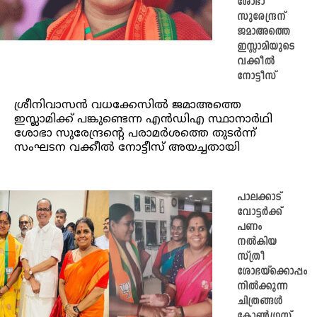
ശോഭാ
സുരേന്ദ്രന്
ജമാഅത്തെ
ഇസ്ലാമിയുടെ
വക്കീല്‍
നോട്ടീസ്
ശ്രീനിവാസന്‍ വധക്കേസില്‍ ജമാഅത്തെ
ഇസ്ലാമിക്ക് പങ്കുണ്ടെന്ന എന്‍ഡിഎ സ്ഥാനാര്‍ഥി
ശോഭാ സുരേന്ദ്രന്റെ പരാമര്‍ശത്തെ തുടര്‍ന്ന്
സംഘടന വക്കീല്‍ നോട്ടീസ് അയച്ചതായി
പാലക്കാട്
വോട്ടർക്ക്
പണം
നൽകിയ
സ്ത്രീ
ശോഭയ്ക്കൊപ്പം
നിൽക്കുന്ന
ചിത്രങ്ങൾ
കോൺഗ്രസ്