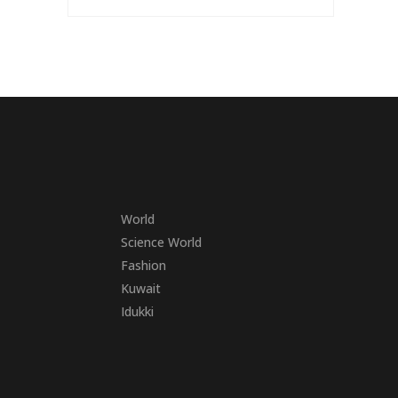
World
Science World
Fashion
Kuwait
Idukki