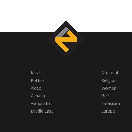
Kerala
National
Politics
Religion
Video
Women
Canada
Gulf
Alappuzha
Ernakulam
Middle East
Europe