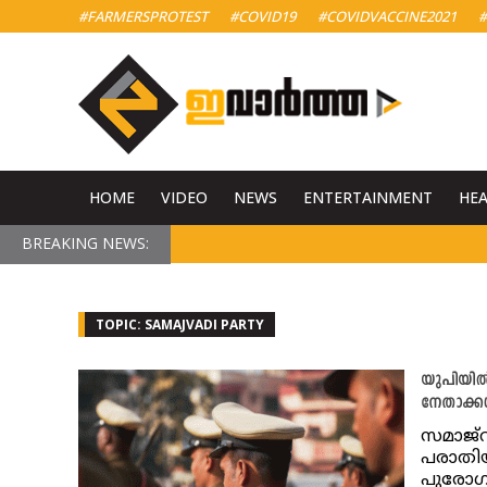
#FARMERSPROTEST
#COVID19
#COVIDVACCINE2021
#
HOME
VIDEO
NEWS
ENTERTAINMENT
HE
BREAKING NEWS:
TOPIC: SAMAJVADI PARTY
യുപിയിൽ 
നേതാക്ക
സമാജ്‌
പരാതിയ
പുരോഗമ