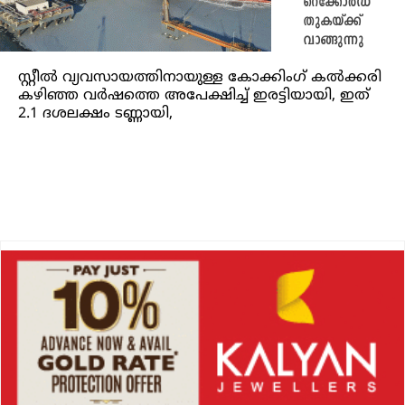
റെക്കോർഡ്
തുകയ്ക്ക്
വാങ്ങുന്നു
സ്റ്റീൽ വ്യവസായത്തിനായുള്ള കോക്കിംഗ് കൽക്കരി
കഴിഞ്ഞ വർഷത്തെ അപേക്ഷിച്ച് ഇരട്ടിയായി, ഇത്
2.1 ദശലക്ഷം ടണ്ണായി,