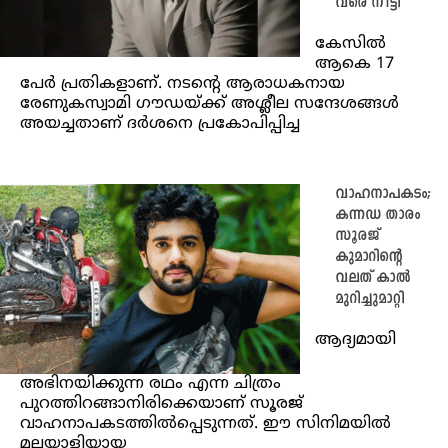
വരെ നീട്ടി
കേസിൽ
ആകെ 17
പേർ പ്രതികളാണ്. നടൻ്റെ ആരാധകനായ
രേണുകസ്വാമി ഗൗഡയ്ക്ക് അശ്ലീല സന്ദേശങ്ങൾ
അയച്ചതാണ് ദർശനെ പ്രകോപിപ്പിച്ച
വാഹനാപകടം;
കന്നഡ താരം
സൂരജ്
കുമാറിന്റെ
വലത് കാൽ
മുറിച്ചുമാറ്റി
ആദ്യമായി
അഭിനയിക്കുന്ന രഥം എന്ന ചിത്രം
പുറത്തിറങ്ങാനിരിക്കെയാണ് സൂരജ്
വാഹനാപകടത്തിൽപ്പെടുന്നത്. ഈ സിനിമയിൽ
മലയാളിയായ