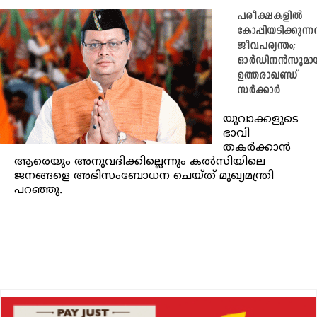
പരീക്ഷകളിൽ
കോപ്പിയടിക്കുന്ന
ജീവപര്യന്തം;
ഓർഡിനൻസുമായ
ഉത്തരാഖണ്ഡ്
സർക്കാർ
യുവാക്കളുടെ
ഭാവി
തകർക്കാൻ
ആരെയും അനുവദിക്കില്ലെന്നും കൽസിയിലെ
ജനങ്ങളെ അഭിസംബോധന ചെയ്ത് മുഖ്യമന്ത്രി
പറഞ്ഞു.