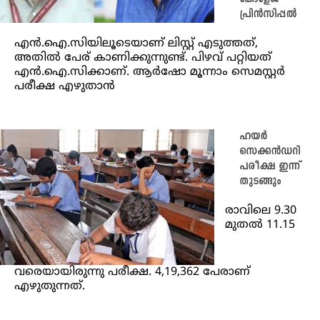
പ്രിൻസിപ്പൽ
എൻ.ഐ.സിയിലൂടെയാണ് ലിസ്റ്റ് എടുത്തത്,
അതിൽ പേര് കാണിക്കുന്നുണ്ട്. പിഴവ് പറ്റിയത്
എൻ.ഐ.സിക്കാണ്. ആർഷോ മൂന്നാം സെമസ്റ്റർ
പരീക്ഷ എഴുതാൻ
ഹയർ
സെക്കൻഡറി
പരീക്ഷ ഇന്ന്‌
തുടങ്ങും
രാവിലെ 9.30
മുതൽ 11.15
വരെയായിരുന്നു പരീക്ഷ. 4,19,362 പേരാണ്‌
എഴുതുന്നത്‌.