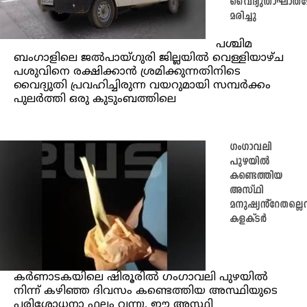
വൈദ്യുതാഘാതമേറ്
മരിച്ചു
പശ്ചിമ
ബംഗാളിലെ ജൽപായ്ഗുരി ജില്ലയിൽ വെള്ളിയാഴ്ച
പശുവിനെ രക്ഷിക്കാൻ ശ്രമിക്കുന്നതിനിടെ
വൈദ്യുതി പ്രവഹിച്ചിരുന്ന വയറുമായി സമ്പർക്കം
പുലർത്തി ഒരു കുടുംബത്തിലെ
ഗംഗാവലി
പുഴയിൽ
കണ്ടെത്തിയ
അസ്ഥി
മനുഷ്യൻ്റേതല്ലെന്
കളക്ടർ
കർണാടകയിലെ ഷിരൂരിൽ ഗംഗാവലി പുഴയിൽ
നിന്ന് കഴിഞ്ഞ ദിവസം കണ്ടെത്തിയ അസ്ഥിയുടെ
പരിശോധനാ ഫലം വന്നു. ഈ അസ്ഥി