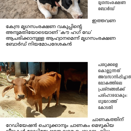
മൃഗസംരക്ഷണ
ബോര്‍ഡ്
ഇത്തവണ
കേന്ദ്ര മൃഗസംരക്ഷണ വകുപ്പിന്റെ
അനുമതിയോടെയാണ് ‘കൗ ഹഗ് ഡേ’
ആചരിക്കാനുള്ള ആഹ്വാനമെന്ന് മൃഗസംരക്ഷണ
ബോര്‍ഡ് നിയമോപദേശകന്‍
പശുക്കളെ
കൊല്ലുന്നത്
അവസാനിപ്പിച്ചാ
ലോകത്തിലെ
പ്രശ്നങ്ങൾക്ക്
പരിഹാരമാകും:
ഗുജറാത്ത്
കോടതി
ചാണകത്തിന്
റേഡിയേഷൻ ചെറുക്കാനും ചാണകം മെഴുകിയ