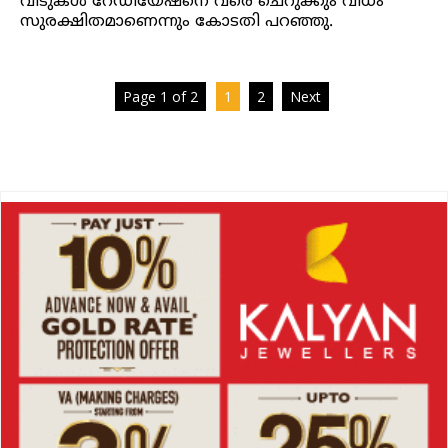
വീടുകൾ റേഡിയേഷനെ വരെ ചെറുക്കും വിധം
സുരക്ഷിതമാണെന്നും കോടതി പറഞ്ഞു.
Page 1 of 2
1
2
Next