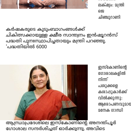
ലക്‌ഷ്യം: മന്ത്രി
ജെ
ചിഞ്ചുറാണി
കര്‍ഷകരുടെ കുടുംബാഗംങ്ങള്‍ക്ക്
ചികിത്സക്കായുള്ള ക്ഷീര സാന്ത്വനം ഇന്‍ഷൂറന്‍സ്
പദ്ധതി പുനഃസ്ഥാപിച്ചതായും മന്ത്രി പറഞ്ഞു.
'പദ്ധതിയില്‍ 6000
ഇസ്കോണിന്റെ
ഗോശാലകളിൽ
നിന്ന്
പശുക്കളെ
കശാപ്പുകാർക്ക്
വിൽക്കുന്നു:
ആരോപണവുമായ
മനേക ഗാന്ധി
ആന്ധ്രാപ്രദേശിലെ ഇസ്‌കോണിന്റെ അനന്ത്പൂർ
ഗോശാല സന്ദർശിച്ചത് ഓർക്കുന്നു. അവിടെ