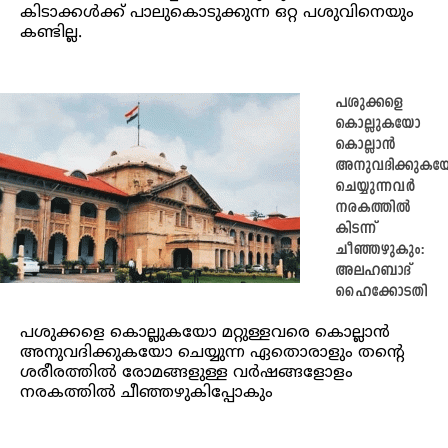
കിടാക്കൾക്ക് പാലുകൊടുക്കുന്ന ഒറ്റ പശുവിനെയും
കണ്ടില്ല.
പശുക്കളെ
കൊല്ലുകയോ
കൊല്ലാൻ
അനുവദിക്കുക
ചെയ്യുന്നവർ
നരകത്തിൽ
കിടന്ന്
ചീഞ്ഞഴുകും:
അലഹബാദ്
ഹൈക്കോടതി
പശുക്കളെ കൊല്ലുകയോ മറ്റുള്ളവരെ കൊല്ലാൻ
അനുവദിക്കുകയോ ചെയ്യുന്ന ഏതൊരാളും തന്റെ
ശരീരത്തിൽ രോമങ്ങളുള്ള വർഷങ്ങളോളം
നരകത്തിൽ ചീഞ്ഞഴുകിപ്പോകും