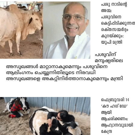
പശു നാടിന്റെ
അമ്മ;
പശുവിനെ
കെട്ടിപ്പിടിക്കുന്നത
രക്തസമ്മര്‍ദ്ദം
കുറയ്ക്കും:
യുപി മന്ത്രി
പശുവിന്
മനുഷ്യരിലെ
അസുഖങ്ങള്‍ മാറ്റാനാകുമെന്നും പശുവിനെ
ആലിംഗനം ചെയ്യുന്നിതിലൂടെ നിരവധി
അസുഖങ്ങളെ അകറ്റിനിര്‍ത്താനാകുമെന്നും മന്ത്രി
ഫെബ്രുവരി 14
‘കൗ ഹഗ് ഡേ’
ആയി
ആചരിക്കണം;
ആഹ്വാനവുമായി
കേന്ദ്ര