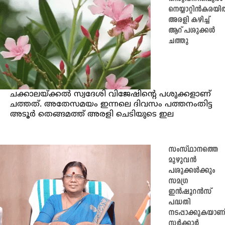
നെയ്യാറ്റിൻകരയി
അരളി കഴിച്ച്
ആറ് പശുക്കൾ
ചത്തു
ചക്കാലയ്ക്കൽ സ്വദേശി വിജേഷിന്റെ പശുക്കളാണ്
ചത്തത്. അതേസമയം ഇന്നലെ ദിവസം പത്തനംതിട്ട
അടൂർ തെങ്ങമത്ത് അരളി ചെടിയുടെ ഇല
സംസ്ഥാനത്തെ
മുഴുവന്‍
പശുക്കള്‍ക്കും
സമഗ്ര
ഇന്‍ഷൂറന്‍സ്
പദ്ധതി
നടപ്പാക്കുകയാണ്
സര്‍ക്കാര്‍