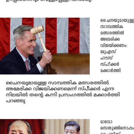
ചൈനയുമായുള്
സാമ്പത്തിക
മത്സരത്തിൽ
അമേരിക്ക
വിജയിക്കണം:
യുഎസ്
ഹൗസ്
സ്പീക്കർ
മക്കാർത്തി
ചൈനയുമായുള്ള സാമ്പത്തിക മത്സരത്തിൽ
അമേരിക്ക വിജയിക്കണമെന്ന് സ്പീക്കർ എന്ന
നിലയിൽ തന്റെ കന്നി പ്രസംഗത്തിൽ മക്കാർത്തി
പറഞ്ഞു
മാവോ
സെതൂങ്ങിനൊപ്പം