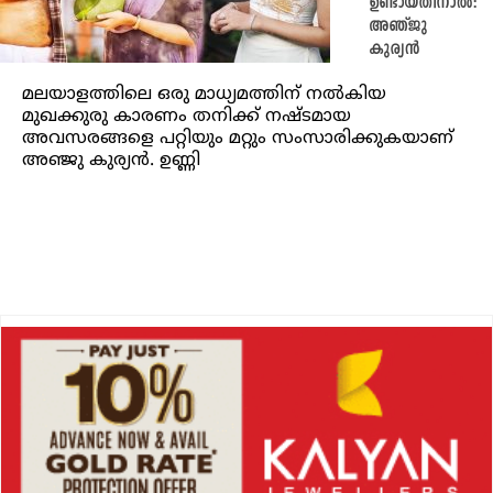
ഉണ്ടായതിനാൽ:
അഞ്ജു
കുര്യൻ
മലയാളത്തിലെ ഒരു മാധ്യമത്തിന് നൽകിയ
മുഖക്കുരു കാരണം തനിക്ക് നഷ്ടമായ
അവസരങ്ങളെ പറ്റിയും മറ്റും സംസാരിക്കുകയാണ്
അഞ്ജു കുര്യൻ. ഉണ്ണി