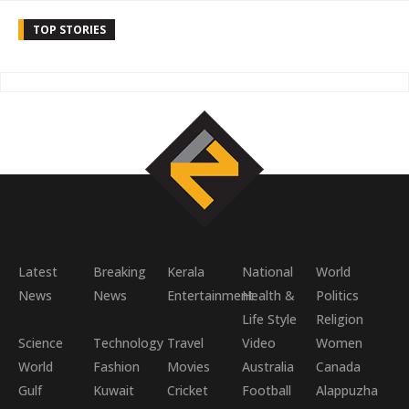
TOP STORIES
Latest
Breaking
Kerala
National
World
News
News
Entertainment
Health &
Politics
Life Style
Religion
Science
Technology
Travel
Video
Women
World
Fashion
Movies
Australia
Canada
Gulf
Kuwait
Cricket
Football
Alappuzha