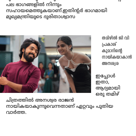
പല ഭാഗങ്ങളിൽ നിന്നും
സഹായമെത്തുകയാണ്.ഇതിന്റർ ഭാഗമായി
മുഖ്യമന്ത്രിയുടെ ദുരിതാശ്വാസ
തമിഴിൽ ജി വി
പ്രകാശ്
കുമാറിന്റെ
നായികയാകാൻ
അനശ്വര
ഇപ്പോൾ
ഇതാ,
ആദ്യമായി
ഒരു തമിഴ്
ചിത്രത്തില്‍ അനശ്വര രാജൻ
നായികയാകുന്നുവെന്നതാണ് ഏറ്റവും പുതിയ
വാര്‍ത്ത.