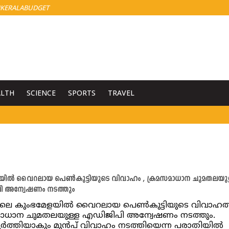
KERALABUDGET
ALTH
SCIENCE
SPORTS
TRAVEL
യില്‍ വൈറലായ പെണ്‍കുട്ടിയുടെ വിവാഹം , ക്രമസമാധാന ചുമതലയു
 അന്വേഷണം നടത്തും
ലെ കുംഭമേളയില്‍ വൈറലായ പെണ്‍കുട്ടിയുടെ വിവാഹത്ത
മാധാന ചുമതലയുള്ള എഡിജിപി അന്വേഷണം നടത്തും.
ൂര്‍ത്തിയാകും മുന്‍പ് വിവാഹം നടത്തിയെന്ന പരാതിയില്‍