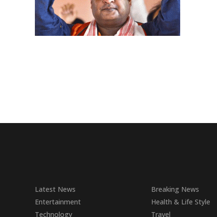
Latest News
Breaking News
Entertainment
Health & Life Style
Technology
Travel