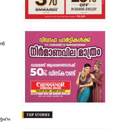
ന്‍
TOP STORIES
ദേഹം