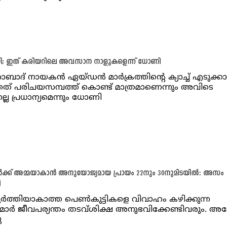
യി; ഇത് കരിയറിലെ അവസാന നാളുകളെന്ന് ധോണി
ദ് നായകന്‍ ഏയ്ഡന്‍ മാര്‍ക്രത്തിന്റെ ക്യാച്ച് എടുക്കാ
ത് പരിചയസമ്പത്ത് കൊണ്ട് മാത്രമാണെന്നും അവിടെ
ല്ല പ്രധാന്യമെന്നും ധോണി
ൾക്ക് അമ്മയാകാൻ അനുയോജ്യമായ പ്രായം 22നും 30നുമിടയിൽ: അസം
ി
ൂർത്തിയാകാത്ത പെൺകുട്ടികളെ വിവാഹം കഴിക്കുന്ന
്മാർ ജീവപര്യന്തം തടവ്ശിക്ഷ അനുഭവിക്കേണ്ടിവരും. അദ്
ു