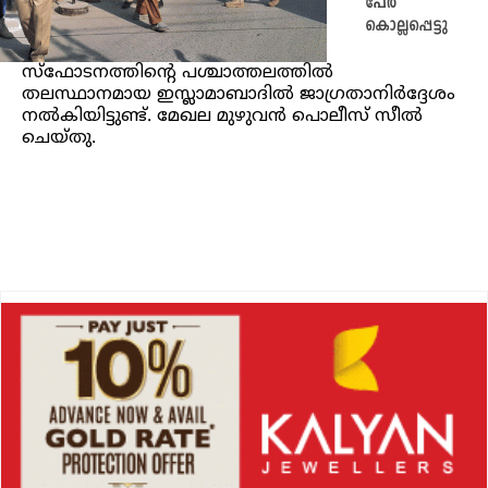
പേര്‍
കൊല്ലപ്പെട്ടു
സ്ഫോടനത്തിന്‍റെ പശ്ചാത്തലത്തില്‍
തലസ്ഥാനമായ ഇസ്ലാമാബാദില്‍ ജാഗ്രതാനിര്‍ദ്ദേശം
നല്‍കിയിട്ടുണ്ട്. മേഖല മുഴുവന്‍ പൊലീസ് സീല്‍
ചെയ്തു.