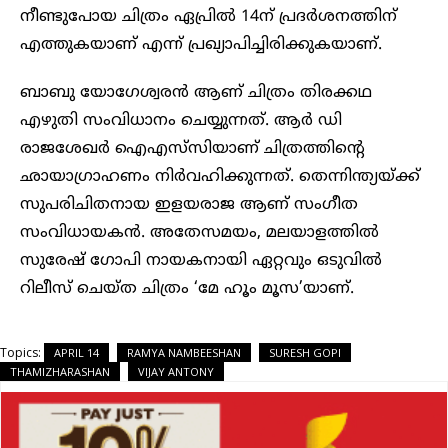
നീണ്ടുപോയ ചിത്രം ഏപ്രില്‍ 14ന് പ്രദര്‍ശനത്തിന്
എത്തുകയാണ് എന്ന് പ്രഖ്യാപിച്ചിരിക്കുകയാണ്.
ബാബു യോഗേശ്വരൻ ആണ് ചിത്രം തിരക്കഥ
എഴുതി സംവിധാനം ചെയ്യുന്നത്. ആര്‍ ഡി
രാജശേഖര്‍ ഐഎസ്‍സിയാണ് ചിത്രത്തിന്റെ
ഛായാഗ്രാഹണം നിര്‍വഹിക്കുന്നത്. തെന്നിന്ത്യയ്ക്ക്
സുപരിചിതനായ ഇളയരാജ ആണ് സംഗീത
സംവിധായകൻ. അതേസമയം, മലയാളത്തിൽ
സുരേഷ് ഗോപി നായകനായി ഏറ്റവും ഒടുവില്‍
റിലീസ് ചെയ്‍ത ചിത്രം ‘മേ ഹൂം മൂസ’യാണ്.
Topics:
APRIL 14
RAMYA NAMBEESHAN
SURESH GOPI
THAMIZHARASHAN
VIJAY ANTONY