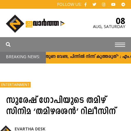
FOLLOW US:
08
AUG,
SATURDAY
BREAKING NEWS:
“പിന്തുണ വേണ്ട, പിന്നിൽ നിന്ന് കുത്തരുത്” ; 
ENTERTAINMENT
സുരേഷ് ഗോപിയുടെ തമിഴ്
സിനിമ ‘തമിഴരശൻ’ റിലീസിന്
EVARTHA DESK