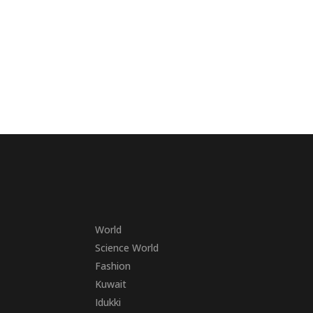
World
Science World
Fashion
Kuwait
Idukki