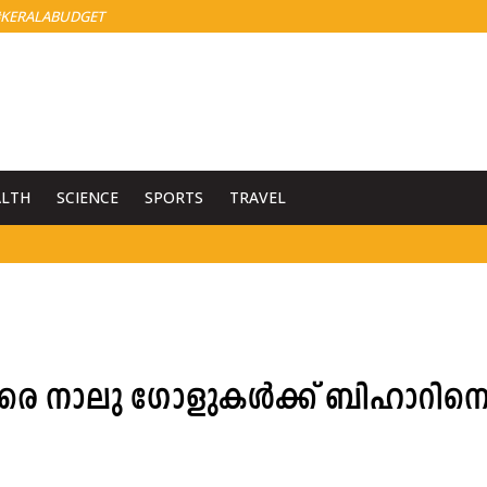
KERALABUDGET
ALTH
SCIENCE
SPORTS
TRAVEL
തിരെ നാലു ഗോളുകൾക്ക് ബിഹാറിന