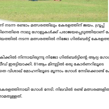
നടന്ന രണ്ടാം മത്സരത്തിലും കേരളത്തിന് ജയം. ഗ്രൂപ്പ്
നിനെതിരെ നാലു ഗോളുകൾക്ക് പരാജയപ്പെടുത്തിയാണ് 
ിയത്തിൽ നടന്ന മത്സരത്തിൽ നിജോ ഗിൽബർട്ട് കേരളത്ത
കിക്കിൽ നിന്നായിരുന്നു നിജോ ഗിൽബർട്ടിന്റെ ആദ്യ ഗോ
ീഡ് ഇരട്ടിയാക്കി. 81ആം മിനുട്ടിൽ ഒരു കോർണറിലൂടെ
തെ വിശാഖ് മോഹനിലൂടെ മൂന്നാം ഗോൾ നേടിക്കൊണ്ട് 
േരളത്തിനായി ഗോൾ നേടി. നിലവിൽ രണ്ട് മത്സരങ്ങളി
നാമതുള്ളത്.