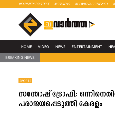
#FARMERSPROTEST
#COVID19
#COVIDVACCINE2021
#
HOME
VIDEO
NEWS
ENTERTAINMENT
HE
BREAKING NEWS:
SPORTS
സന്തോഷ് ട്രോഫി; ഒന്നിനെ
പരാജയപ്പെടുത്തി കേരളം