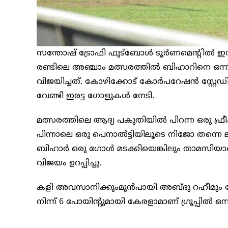
സന്തോഷ് ട്രോഫി ഫുട്‌ബോൾ ടൂർണമെന്റിൽ ഇന്ന് 
രണ്ടിലെ അഞ്ചാം മത്സരത്തിൽ ബിഹാറിനെ ഒന്
വിജയിച്ചത്. കോഴിക്കോട് കോർപറേഷൻ സ്റ്റേഡ
വേണ്ടി ഇരട്ട ഗോളുകൾ നേടി.
മത്സരത്തിലെ ആദ്യ പകുതിയിൽ പിറന്ന ഒരു ഫ്രീ
പിന്നാലെ ഒരു പെനാൽട്ടിയിലൂടെ നിജോ തന്നെ ല
ബിഹാർ ഒരു ഗോൾ മടക്കിയെങ്കിലും താമസിയാ
വിജയം ഉറപ്പിച്ചു.
കളി അവസാനിക്കുംമുൻപായി അബ്ദു റഹീമും ക
നിന്ന് 6 പോയിന്റുമായി കേരളാമാണ് ഗ്രൂപ്പിൽ ഒന്