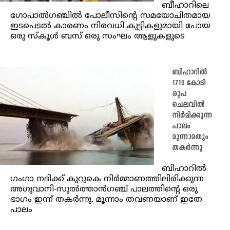
ബീഹാറിലെ
ഗോപാൽഗഞ്ചിൽ പോലീസിൻ്റെ സമയോചിതമായ
ഇടപെടൽ കാരണം നിരവധി കുട്ടികളുമായി പോയ
ഒരു സ്കൂൾ ബസ് ഒരു സംഘം ആളുകളുടെ
ബിഹാറിൽ
1710 കോടി
രൂപ
ചെലവിൽ
നിർമിക്കുന്ന
പാലം
മൂന്നാമതും
തകർന്നു
ബിഹാറിൽ
ഗംഗാ നദിക്ക് കുറുകെ നിർമ്മാണത്തിലിരിക്കുന്ന
അഗുവാനി-സുൽത്താൻഗഞ്ച് പാലത്തിൻ്റെ ഒരു
ഭാഗം ഇന്ന് തകർന്നു. മൂന്നാം തവണയാണ് ഇതേ
പാലം