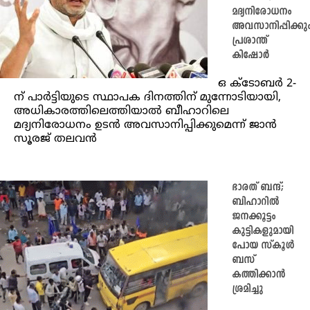
മദ്യനിരോധനം
അവസാനിപ്പിക്കും
പ്രശാന്ത്
കിഷോർ
ഒ ക്‌ടോബർ 2-
ന് പാർട്ടിയുടെ സ്ഥാപക ദിനത്തിന് മുന്നോടിയായി,
അധികാരത്തിലെത്തിയാൽ ബീഹാറിലെ
മദ്യനിരോധനം ഉടൻ അവസാനിപ്പിക്കുമെന്ന് ജാൻ
സൂരജ് തലവൻ
ഭാരത് ബന്ദ്;
ബിഹാറിൽ
ജനക്കൂട്ടം
കുട്ടികളുമായി
പോയ സ്‌കൂൾ
ബസ്
കത്തിക്കാൻ
ശ്രമിച്ചു