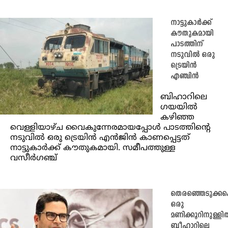
നാട്ടുകാർക്ക്
കൗതുകമായി
പാടത്തിന്
നടുവിൽ ഒരു
ട്രെയിൻ
എഞ്ചിൻ
ബിഹാറിലെ
ഗയയിൽ
കഴിഞ്ഞ
വെള്ളിയാഴ്ച വൈകുന്നേരമായപ്പോൾ പാടത്തിന്റെ
നടുവിൽ ഒരു ട്രെയിൻ എൻജിൻ കാണപ്പെട്ടത്
നാട്ടുകാർക്ക് കൗതുകമായി. സമീപത്തുള്ള
വസീർഗഞ്ച്
തെരഞ്ഞെടുക്കപ്പ
ഒരു
മണിക്കൂറിനുള്ളി
ബീഹാറിലെ