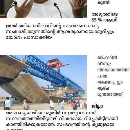
കുമാർ
അടുത്തിടെ
65 % ആയി
ഉയർത്തിയ ബിഹാറിന്റെ സംവരണ കോട്ട
സംരക്ഷിക്കുന്നതിന്റെ ആവശ്യകതയെക്കുറിച്ചും
യോഗം പാസാക്കിയ
ബിഹാറിൽ
വീണ്ടും
നിർമ്മാണത്തിലിരി
പാലം
തകർന്നു; ഈ
ആഴ്ച
മൂന്നാമത്തേത്
ജില്ലാ
ഭരണകൂടത്തിലെ മുതിർന്ന ഉദ്യോഗസ്ഥർ
സ്ഥലത്തെത്തിയിട്ടുണ്ട്. വിശദമായ റിപ്പോർട്ടിനായി
കാത്തിരിക്കുകയാണ്. സംഭവത്തിൻ്റെ കൃത്യമായ