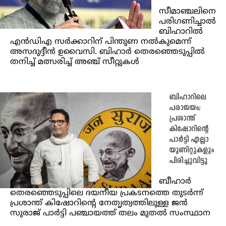
സീമാഞ്ചലിനെ
പരിഗണിച്ചാല്‍
ബിഹാറില്‍
എന്‍ഡിഎ സര്‍ക്കാറിന് പിന്തുണ നല്‍കുമെന്ന്
അസദുദ്ദീന്‍ ഉവൈസി. ബിഹാര്‍ തെരഞ്ഞെടുപ്പില്‍
തനിച്ച് മത്സരിച്ച് അഞ്ച് സീറ്റുകള്‍
ബിഹാറിലെ
പരാജയം;
പ്രശാന്ത്
കിഷോറിന്റെ
പാർട്ടി എല്ലാ
യൂണിറ്റുകളും
പിരിച്ചുവിട്ടു
ബീഹാർ
തെരഞ്ഞെടുപ്പിലെ ദയനീയ പ്രകടനത്തെ തുടർന്ന്
പ്രശാന്ത് കിഷോറിന്റെ നേതൃത്വത്തിലുള്ള ജൻ
സുരാജ് പാർട്ടി പഞ്ചായത്ത് തലം മുതൽ സംസ്ഥാന