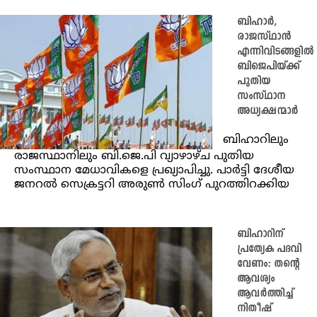
ബിഹാർ,
രാജസ്ഥാൻ
എന്നിവിടങ്ങളിൽ
ബിജെപിയ്ക്ക്
പുതിയ
സംസ്ഥാന
അധ്യക്ഷന്മാർ
ബിഹാറിലും
രാജസ്ഥാനിലും ബി.ജെ.പി വ്യാഴാഴ്ച പുതിയ
സംസ്ഥാന മേധാവികളെ പ്രഖ്യാപിച്ചു. പാർട്ടി ദേശീയ
ജനറൽ സെക്രട്ടറി അരുൺ സിംഗ് പുറത്തിറക്കിയ
ബിഹാറിന്
പ്രത്യേക പദവി
വേണം: തന്റെ
ആവശ്യം
ആവർത്തിച്ച്
നിതീഷ്