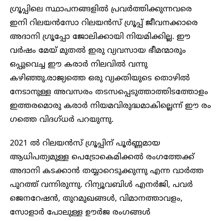
ഗ്രൂപ്പിലെ സ്ഥാപനങ്ങളിൽ പ്രവർത്തിക്കുന്നവരെ
ഇനി റിലയൻസോ റിലയൻസ് ഗ്രൂപ്പ് ജീവനക്കാരെ
അദാനി ​ഗ്രൂപ്പോ ജോലിക്കായി നിയമിക്കില്ല. ഈ
വർഷം മേയ് മുതൽ ഇരു വ്യവസായ ഭീമന്മാരും
ഒപ്പുവെച്ച ഈ കരാർ നിലവിൽ വന്നു
കഴിഞ്ഞു.രാജ്യത്തെ ഒരു വ്യക്തിയുടെ തൊഴിൽ
നേടാനുള്ള അവസരം തടസപ്പെടുത്താത്തിടത്തോളം
ഇത്തരമൊരു കരാർ നിയമവിരുദ്ധമാകില്ലെന്ന് ഈ രം​
ഗത്തെ വി​ദ​ഗ്ധർ പറയുന്നു.
2021 ൽ റിലയൻസ് ​ഗ്രൂപ്പിന് പൂർണ്ണമായ
ആധിപത്യമുള്ള പെട്രോകെമിക്കൽ രം​ഗത്തേക്ക്
അദാനി കടക്കാൻ തയ്യാറെടുക്കുന്നു എന്ന വാർത്ത
പുറത്ത് വന്നിരുന്നു. റിന്യൂവബിൾ എനർജി, പവർ
ജെനറേഷൻ, തുറമുഖങ്ങൾ, വിമാനത്താവളം,
സോളാർ പോലുള്ള ഊർജ രം​ഗങ്ങൾ