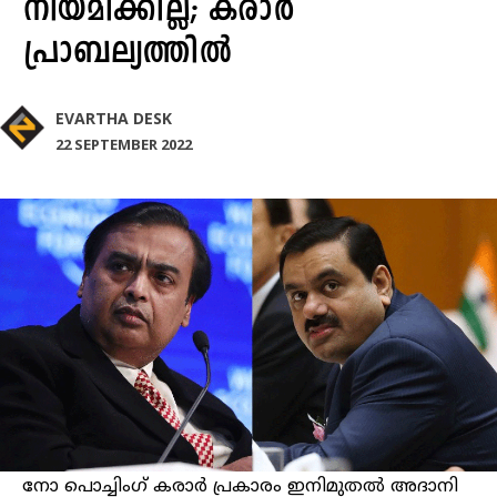
നിയമിക്കില്ല; കരാർ
പ്രാബല്യത്തിൽ
EVARTHA DESK
22 SEPTEMBER 2022
നോ പൊച്ചിംഗ് കരാർ പ്രകാരം ഇനിമുതൽ അദാനി ​