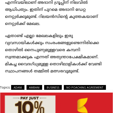
എന്നിവയിലാണ് അദാനി ​ഗ്രൂപ്പിന് നിലവിൽ
ആധിപത്യം. ഇതിന് പുറമെ അദാനി ഡേറ്റ
നെറ്റ്വർക്കുമുണ്ട്. റിലയൻസിന്റെ കുത്തകയാണ്
നെറ്റ്വർക്ക് മേഖല.
ഏതാണ്ട് എല്ലാ മേഖലകളിലും ഇരു
വ്യവസായികൾക്കും സംരംഭങ്ങളുണ്ടെന്നിരിക്കെ
തൊഴിൽ നൈപുണ്യമുള്ളവരെ കമ്പനി
സ്വന്തമാക്കുക എന്നത് അത്യന്താപേക്ഷികമാണ്.
മികച്ച വൈദഗ്ധ്യമുള്ള തൊഴിലാളികൾക്ക് വേണ്ടി
സ്ഥാപനങ്ങൾ തമ്മിൽ മത്സരവുമുണ്ട്.
Topics:
ADANI
AMBANI
BUSINESS
NO POACHING AGREEMENT