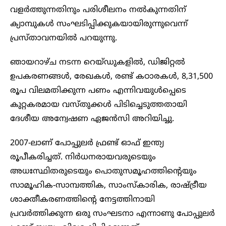
വളർത്തുന്നതിനും പരിശീലനം നൽകുന്നതിന്
ക്യാമ്പുകൾ സംഘടിപ്പിക്കുകയായിരുന്നുവെന്ന്
പ്രസ്താവനയിൽ പറയുന്നു.
ഞായറാഴ്ച നടന്ന റെയ്ഡുകളിൽ, ഡിജിറ്റൽ
ഉപകരണങ്ങൾ, രേഖകൾ, രണ്ട് കഠാരകൾ, 8,31,500
രൂപ വിലമതിക്കുന്ന പണം എന്നിവയുൾപ്പെടെ
കുറ്റകരമായ വസ്തുക്കൾ പിടിച്ചെടുത്തതായി
ദേശീയ അന്വേഷണ ഏജൻസി അറിയിച്ചു.
2007-ലാണ് പോപ്പുലർ ഫ്രണ്ട് ഓഫ് ഇന്ത്യ
രൂപീകരിച്ചത്. നിർധനരായവരുടെയും
അധഃസ്ഥിതരുടെയും പൊതുസമൂഹത്തിന്റെയും
സാമൂഹിക-സാമ്പത്തിക, സാംസ്കാരിക, രാഷ്ട്രീയ
ശാക്തീകരണത്തിന്റെ നേട്ടത്തിനായി
പ്രവർത്തിക്കുന്ന ഒരു സംഘടനാ എന്നാണു പോപ്പുലർ