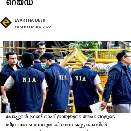
റെയ്ഡ്
EVARTHA DESK
18 SEPTEMBER 2022
പോപ്പുലർ ഫ്രണ്ട് ഓഫ് ഇന്ത്യയുടെ അംഗങ്ങളുടെ
തീവ്രവാദ ബന്ധവുമായി ബന്ധപ്പെട്ട കേസിൽ