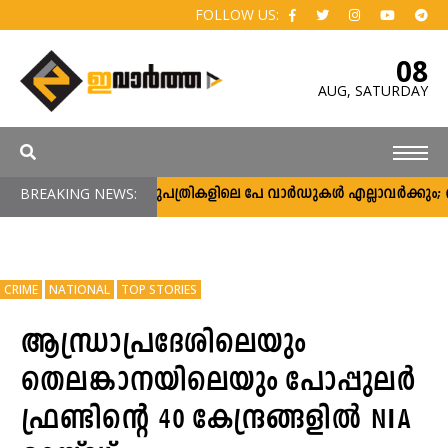
FOLLOW US:
08
AUG,
SATURDAY
BREAKING NEWS:
സർക്കാർ ആശുപത്രികളിലെ പേ വാർഡുകൾ എല്ലാവർക്കും; വരുമാ
CRIME
NATIONAL
TOP STORIES
ആന്ധ്രാപ്രദേശിലെയും
തെലങ്കാനയിലെയും പോപ്പുലർ
ഫ്രണ്ടിന്റെ 40 കേന്ദ്രങ്ങളിൽ NIA