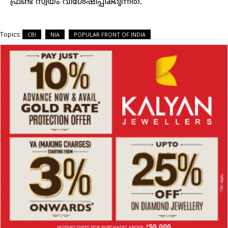
ഫ്രണ്ട് സ്വയം വിശേഷിപ്പിക്കുന്നത്.
Topics:
CBI
NIA
POPULAR FRONT OF INDIA