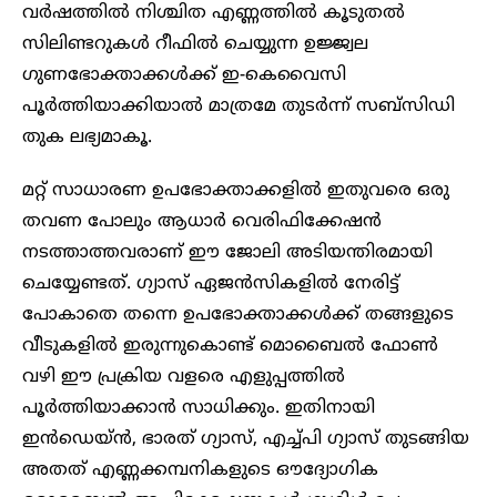
വർഷത്തിൽ നിശ്ചിത എണ്ണത്തിൽ കൂടുതൽ
സിലിണ്ടറുകൾ റീഫിൽ ചെയ്യുന്ന ഉജ്ജ്വല
ഗുണഭോക്താക്കൾക്ക് ഇ-കെവൈസി
പൂർത്തിയാക്കിയാൽ മാത്രമേ തുടർന്ന് സബ്‌സിഡി
തുക ലഭ്യമാകൂ.
മറ്റ് സാധാരണ ഉപഭോക്താക്കളിൽ ഇതുവരെ ഒരു
തവണ പോലും ആധാർ വെരിഫിക്കേഷൻ
നടത്താത്തവരാണ് ഈ ജോലി അടിയന്തിരമായി
ചെയ്യേണ്ടത്. ഗ്യാസ് ഏജൻസികളിൽ നേരിട്ട്
പോകാതെ തന്നെ ഉപഭോക്താക്കൾക്ക് തങ്ങളുടെ
വീടുകളിൽ ഇരുന്നുകൊണ്ട് മൊബൈൽ ഫോൺ
വഴി ഈ പ്രക്രിയ വളരെ എളുപ്പത്തിൽ
പൂർത്തിയാക്കാൻ സാധിക്കും. ഇതിനായി
ഇൻഡെയ്ൻ, ഭാരത് ഗ്യാസ്, എച്ച്പി ഗ്യാസ് തുടങ്ങിയ
അതത് എണ്ണക്കമ്പനികളുടെ ഔദ്യോഗിക