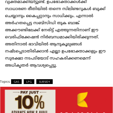
വ്യക്തമാക്കിയിട്ടുണ്ട്. ഉപഭോക്താക്കൾക്ക്
സാധാരണ രീതിയിൽ തന്നെ സിലിണ്ടറുകൾ ബുക്ക്
ചെയ്യാനും കൈപ്പറ്റാനും സാധിക്കും. എന്നാൽ
അർഹതപ്പെട്ട സബ്‌സിഡി തുക ബാങ്ക്
അക്കൗണ്ടിലേക്ക് നേരിട്ട് എത്തുന്നതിനാണ് ഈ
വെരിഫിക്കേഷൻ നിർബന്ധമാക്കിയിരിക്കുന്നത്.
അതിനാൽ ഭാവിയിൽ ആനുകൂല്യങ്ങൾ
നഷ്ടപ്പെടാതിരിക്കാൻ എല്ലാ ഉപഭോക്താക്കളും ഈ
സുരക്ഷാ നടപടിയോട് സഹകരിക്കണമെന്ന്
അധികൃതർ ആവശ്യപ്പെട്ടു.
Topics:
GAS
LPG
SUBSIDY