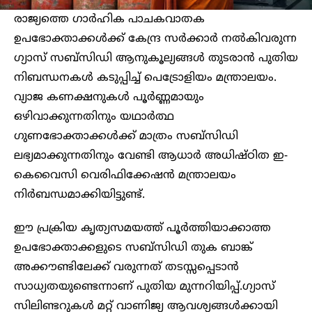
രാജ്യത്തെ ഗാർഹിക പാചകവാതക
ഉപഭോക്താക്കൾക്ക് കേന്ദ്ര സർക്കാർ നൽകിവരുന്ന
ഗ്യാസ് സബ്‌സിഡി ആനുകൂല്യങ്ങൾ തുടരാൻ പുതിയ
നിബന്ധനകൾ കടുപ്പിച്ച് പെട്രോളിയം മന്ത്രാലയം.
വ്യാജ കണക്ഷനുകൾ പൂർണ്ണമായും
ഒഴിവാക്കുന്നതിനും യഥാർത്ഥ
ഗുണഭോക്താക്കൾക്ക് മാത്രം സബ്‌സിഡി
ലഭ്യമാക്കുന്നതിനും വേണ്ടി ആധാർ അധിഷ്ഠിത ഇ-
കെവൈസി വെരിഫിക്കേഷൻ മന്ത്രാലയം
നിർബന്ധമാക്കിയിട്ടുണ്ട്.
ഈ പ്രക്രിയ കൃത്യസമയത്ത് പൂർത്തിയാക്കാത്ത
ഉപഭോക്താക്കളുടെ സബ്‌സിഡി തുക ബാങ്ക്
അക്കൗണ്ടിലേക്ക് വരുന്നത് തടസ്സപ്പെടാൻ
സാധ്യതയുണ്ടെന്നാണ് പുതിയ മുന്നറിയിപ്പ്.ഗ്യാസ്
സിലിണ്ടറുകൾ മറ്റ് വാണിജ്യ ആവശ്യങ്ങൾക്കായി