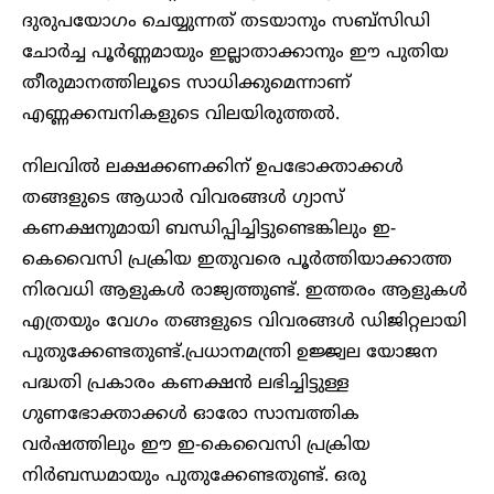
ദുരുപയോഗം ചെയ്യുന്നത് തടയാനും സബ്‌സിഡി
ചോർച്ച പൂർണ്ണമായും ഇല്ലാതാക്കാനും ഈ പുതിയ
തീരുമാനത്തിലൂടെ സാധിക്കുമെന്നാണ്
എണ്ണക്കമ്പനികളുടെ വിലയിരുത്തൽ.
നിലവിൽ ലക്ഷക്കണക്കിന് ഉപഭോക്താക്കൾ
തങ്ങളുടെ ആധാർ വിവരങ്ങൾ ഗ്യാസ്
കണക്ഷനുമായി ബന്ധിപ്പിച്ചിട്ടുണ്ടെങ്കിലും ഇ-
കെവൈസി പ്രക്രിയ ഇതുവരെ പൂർത്തിയാക്കാത്ത
നിരവധി ആളുകൾ രാജ്യത്തുണ്ട്. ഇത്തരം ആളുകൾ
എത്രയും വേഗം തങ്ങളുടെ വിവരങ്ങൾ ഡിജിറ്റലായി
പുതുക്കേണ്ടതുണ്ട്.പ്രധാനമന്ത്രി ഉജ്ജ്വല യോജന
പദ്ധതി പ്രകാരം കണക്ഷൻ ലഭിച്ചിട്ടുള്ള
ഗുണഭോക്താക്കൾ ഓരോ സാമ്പത്തിക
വർഷത്തിലും ഈ ഇ-കെവൈസി പ്രക്രിയ
നിർബന്ധമായും പുതുക്കേണ്ടതുണ്ട്. ഒരു