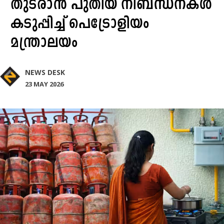
തുടരാൻ പുതിയ നിബന്ധനകൾ
കടുപ്പിച്ച് പെട്രോളിയം
മന്ത്രാലയം
NEWS DESK
23 MAY 2026