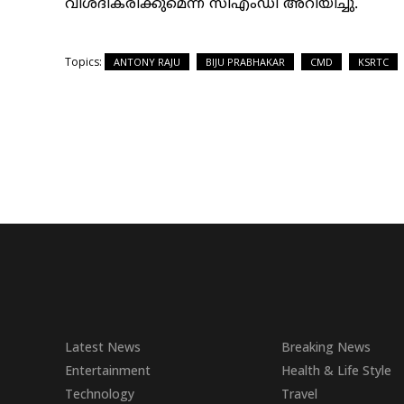
വിശദീകരിക്കുമെന്ന് സിഎംഡി അറിയിച്ചു.
Topics:
ANTONY RAJU
BIJU PRABHAKAR
CMD
KSRTC
Latest News
Breaking News
Entertainment
Health & Life Style
Technology
Travel