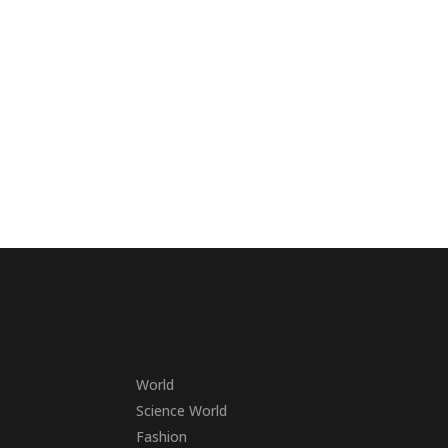
World
Science World
Fashion