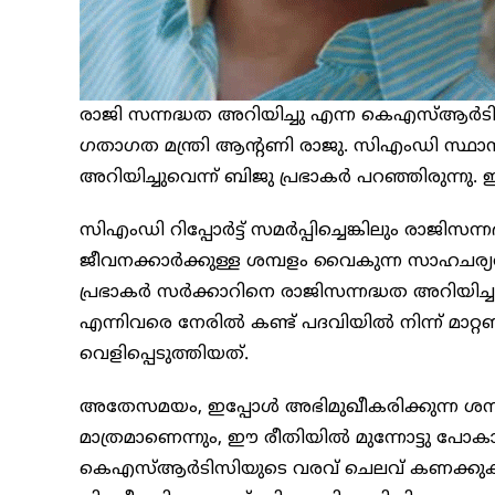
രാജി സന്നദ്ധത അറിയിച്ചു എന്ന കെഎസ്ആർടി
ഗതാഗത മന്ത്രി ആന്റണി രാജു. സിഎംഡി സ്ഥാ
അറിയിച്ചുവെന്ന് ബിജു പ്രഭാകർ പറഞ്ഞിരുന്നു. ഇ
സിഎംഡി റിപ്പോർട്ട് സമർപ്പിച്ചെങ്കിലും രാജിസന്നദ
ജീവനക്കാർക്കുള്ള ശമ്പളം വൈകുന്ന സാഹച
പ്രഭാകർ സർക്കാറിനെ രാജിസന്നദ്ധത അറിയിച്ചത
എന്നിവരെ നേരിൽ കണ്ട് പദവിയിൽ നിന്ന് മാറ്റ
വെളിപ്പെടുത്തിയത്.
അതേസമയം, ഇപ്പോൾ അഭിമുഖീകരിക്കുന്ന ശമ്പ
മാത്രമാണെന്നും, ഈ രീതിയിൽ മുന്നോട്ടു പോകാൻ
കെഎസ്ആർടിസിയുടെ വരവ് ചെലവ് കണക്കുകളു