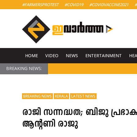
#FARMERSPROTEST
#COVID19
#COVIDVACCINE2021
#
HOME
VIDEO
NEWS
ENTERTAINMENT
HE
BREAKING NEWS:
BREAKING NEWS
KERALA
LATEST NEWS
രാജി സന്നദ്ധത; ബിജു പ്രഭാകറ
ആന്റണി രാജു