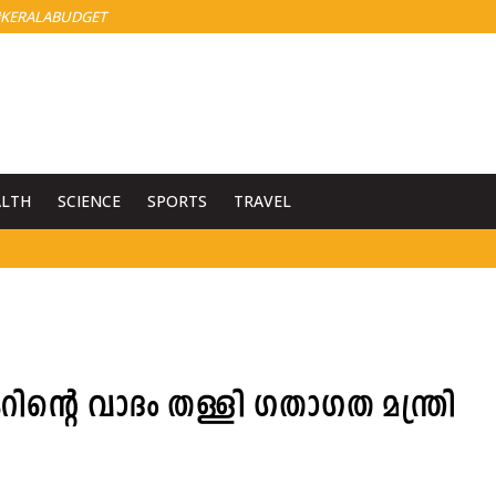
KERALABUDGET
ALTH
SCIENCE
SPORTS
TRAVEL
ിന്റെ വാദം തള്ളി ഗതാഗത മന്ത്രി