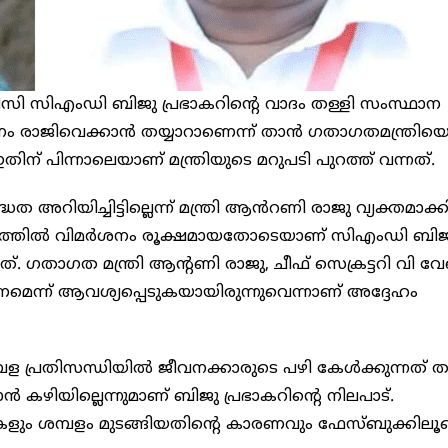
സി സിഎംഡി ബിജു പ്രഭാകറിന്റെ വാദം തള്ളി സംസ്ഥാന
നം രാജിവെക്കാൻ തയ്യാറാണെന്ന് താൻ ഗതാഗതമന്ത്രിയ
തിന് പിന്നാലെയാണ് മന്ത്രിയുടെ മറുപടി പുറത്ത് വന്നത്.
്ധത അറിയിച്ചിട്ടില്ലെന്ന് മന്ത്രി ആൻറണി രാജു വ്യക്തമാക്ക
ര്യത്തിൽ വിമർശനം രൂക്ഷമായതോടെയാണ് സിഎംഡി ബിജ
്. ഗതാഗത മന്ത്രി ആന്റണി രാജു, ചീഫ് സെക്രട്ടറി വി വ
ണമെന്ന് ആവശ്യപ്പെടുകയായിരുന്നുവെന്നാണ് അദ്ദേഹം
ള പ്രതിസന്ധിയിൽ ജീവനക്കാരുടെ പഴി കേൾക്കുന്നത് 
 കഴിയില്ലെന്നുമാണ് ബിജു പ്രഭാകറിന്റെ നിലപാട്.
ം ശമ്പളം മുടങ്ങിയതിന്റെ കാരണവും ഫേസ്ബുക്കിലൂ