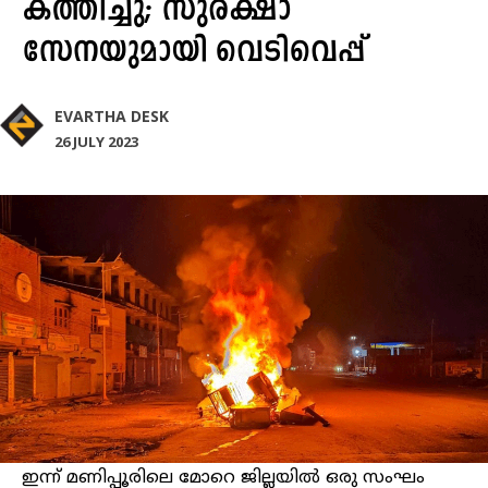
കത്തിച്ചു; സുരക്ഷാ
സേനയുമായി വെടിവെപ്പ്
EVARTHA DESK
26 JULY 2023
ഇന്ന് മണിപ്പൂരിലെ മോറെ ജില്ലയിൽ ഒരു സംഘം