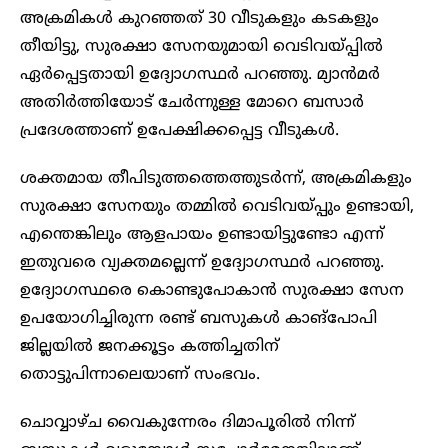
അക്രമികൾ കുറഞ്ഞത് 30 വീടുകളും കടകളും
തീയിട്ടു, സുരക്ഷാ സേനയുമായി വെടിവയ്പ്പിൽ
ഏർപ്പെട്ടതായി ഉദ്യോഗസ്ഥർ പറഞ്ഞു. മ്യാൻമർ
അതിർത്തിയോട് ചേർന്നുള്ള മോറെ ബസാർ
പ്രദേശത്താണ് ഉപേക്ഷിക്കപ്പെട്ട വീടുകൾ.
ശക്തമായ തീപിടുത്തത്തെത്തുടർന്ന്, അക്രമികളും
സുരക്ഷാ സേനയും തമ്മിൽ വെടിവയ്പ്പും ഉണ്ടായി,
എന്തെങ്കിലും ആളപായം ഉണ്ടായിട്ടുണ്ടോ എന്ന്
ഇതുവരെ വ്യക്തമല്ലെന്ന് ഉദ്യോഗസ്ഥർ പറഞ്ഞു.
ഉദ്യോഗസ്ഥരെ കൊണ്ടുപോകാൻ സുരക്ഷാ സേന
ഉപയോഗിച്ചിരുന്ന രണ്ട് ബസുകൾ കാങ്‌പോപി
ജില്ലയിൽ ജനക്കൂട്ടം കത്തിച്ചതിന്
തൊട്ടുപിന്നാലെയാണ് സംഭവം.
ചൊവ്വാഴ്ച വൈകുന്നേരം ദിമാപൂരിൽ നിന്ന്