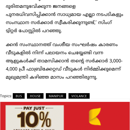
ദുരിതമനുഭവിക്കുന്ന ജനങ്ങളെ
പുനരധിവസിപ്പിക്കാൻ സാധ്യമായ എല്ലാ നടപടികളും
സംസ്ഥാന സർക്കാർ സ്വീകരിക്കുന്നുണ്ട്,’ സിംഗ്
ട്വിറ്റർ പോസ്റ്റിൽ പറഞ്ഞു.
ക്കൻ സംസ്ഥാനത്ത് വംശീയ സംഘർഷം കാരണം
വീടുകളിൽ നിന്ന് പലായനം ചെയ്യേണ്ടി വന്ന
ആളുകൾക്ക് താമസിക്കാൻ തന്റെ സർക്കാർ 3,000-
4,000 പ്രീ ഫാബ്രിക്കേറ്റഡ് വീടുകൾ നിർമ്മിക്കുമെന്ന്
മുഖ്യമന്ത്രി കഴിഞ്ഞ മാസം പറഞ്ഞിരുന്നു.
Topics:
BUS
HOUSE
MANIPUR
VIOLANCE