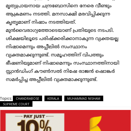
മൃത്യപ്രായനായ ചന്ദ്രബോസിനെ നേരെ വീണ്ടും
ആക്രമണം നടത്തി. മനസാക്ഷി മരവിപ്പിക്കുന്ന
കൃതൃമാണ് നിഷാം നടത്തിയത്.
മുൻവൈരാഗ്യത്തോടെയാണ് പ്രതിയുടെ നടപടി.
ശിക്ഷയിലൂടെ പരിഷ്ക്കരിക്കാനാകുന്ന വ്യക്തയല്ല
നിഷാമെന്നും അപ്പീലിൽ സംസ്ഥാനം
വ്യക്തമാക്കുന്നുണ്ട്. സമൂഹത്തിന് വിപത്തും
ഭീഷണിയുമാണ് നിഷാമെന്നും സംസ്ഥാനത്തിനായി
സ്റ്റാൻഡിംഗ് കൗൺസൽ നിഷേ രാജൻ ഷൊങ്കർ
സമർപ്പിച്ച അപ്പീലിൽ വ്യക്തമാക്കുന്നുണ്ട്.
Topics:
CHANDRABOSE
KERALA
MUHAMMAD NISHAM
SUPREME COURT