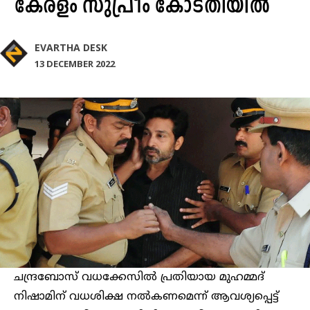
കേരളം സുപ്രീം കോടതിയിൽ
EVARTHA DESK
13 DECEMBER 2022
ചന്ദ്രബോസ് വധക്കേസിൽ പ്രതിയായ മുഹമ്മദ്
നിഷാമിന് വധശിക്ഷ നല്‍കണമെന്ന് ആവശ്യപ്പെട്ട്