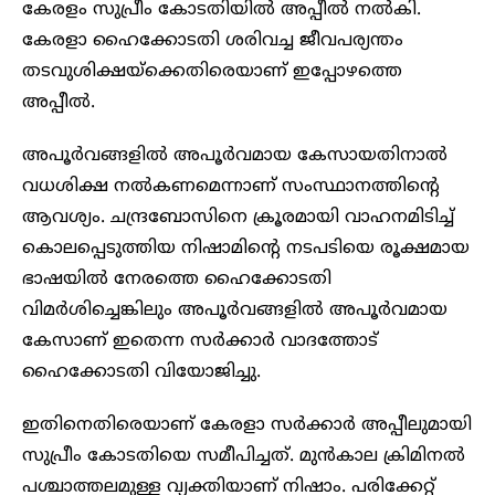
കേരളം സുപ്രീം കോടതിയിൽ അപ്പീൽ നൽകി.
കേരളാ ഹൈക്കോടതി ശരിവച്ച ജീവപര്യന്തം
തടവുശിക്ഷയ്‌ക്കെതിരെയാണ് ഇപ്പോഴത്തെ
അപ്പീൽ.
അപൂര്‍വങ്ങളില്‍ അപൂര്‍വമായ കേസായതിനാൽ
വധശിക്ഷ നല്‍കണമെന്നാണ് സംസ്ഥാനത്തിന്റെ
ആവശ്യം. ചന്ദ്രബോസിനെ ക്രൂരമായി വാഹനമിടിച്ച്
കൊലപ്പെടുത്തിയ നിഷാമിന്റെ നടപടിയെ രൂക്ഷമായ
ഭാഷയിൽ നേരത്തെ ഹൈക്കോടതി
വിമർശിച്ചെങ്കിലും അപൂര്‍വങ്ങളില്‍ അപൂര്‍വമായ
കേസാണ് ഇതെന്ന സര്‍ക്കാര്‍ വാദത്തോട്
ഹൈക്കോടതി വിയോജിച്ചു.
ഇതിനെതിരെയാണ് കേരളാ സര്‍ക്കാര്‍ അപ്പീലുമായി
സുപ്രീം കോടതിയെ സമീപിച്ചത്. മുൻകാല ക്രിമിനൽ
പശ്ചാത്തലമുള്ള വ്യക്തിയാണ് നിഷാം. പരിക്കേറ്റ്