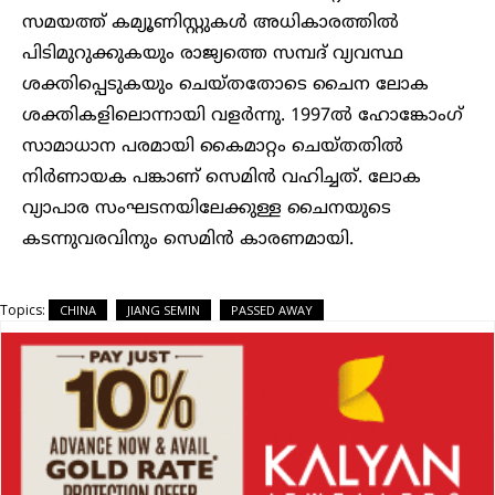
സമയത്ത് കമ്യൂണിസ്റ്റുകള്‍ അധികാരത്തില്‍
പിടിമുറുക്കുകയും രാജ്യത്തെ സമ്പദ് വ്യവസ്ഥ
ശക്തിപ്പെടുകയും ചെയ്തതോടെ ചൈന ലോക
ശക്തികളിലൊന്നായി വളര്‍ന്നു. 1997ല്‍ ഹോങ്കോംഗ്
സാമാധാന പരമായി കൈമാറ്റം ചെയ്തതില്‍
നിര്‍ണായക പങ്കാണ് സെമിന്‍ വഹിച്ചത്. ലോക
വ്യാപാര സംഘടനയിലേക്കുള്ള ചൈനയുടെ
കടന്നുവരവിനും സെമിന്‍ കാരണമായി.
Topics:
CHINA
JIANG SEMIN
PASSED AWAY