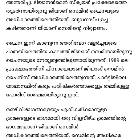
അന്തരിച്ചു. ടിയാനൻമെൻ സ്‌ക്വയർ പ്രക്ഷോഭത്തെ
തുടർന്നായിരുന്നു ജിയാങ് സെമിന്‍ ചൈനയുടെ
അധികാരത്തിലെത്തിയത്. ബുധനാഴ്ച ഉച്ച
കഴിഞ്ഞാണ് ജിയാങ് സെമിന്‍റെ നിര്യാണം.
ചൈന ഇന്ന് കാണുന്ന അതിവേഗ വളര്‍ച്ചയുടെ
പാതയിലെത്തിയ കാലത്ത് ജിയാങ് സെമിനായിരുന്നു
ചൈനയുടെ നേതൃത്വത്തിലുണ്ടായിരുന്നത്. 1989 ലെ
പ്രക്ഷോഭത്തിനി പിന്നാലെയാണ് ജിയാങ് സെമിന്‍
ചൈനീസ് അധികാരത്തിലെത്തുന്നത്. പാര്‍ട്ടിയിലെ
യാഥാസ്ഥിതികരും പരിഷ്കര്‍ത്താക്കളും തമ്മിലുള്ള
പോരിന് ശേഷമായിരുന്നു ഇത്.
രണ്ട് വിഭാഗങ്ങളെയും ഏകീകരിക്കാനുള്ള
ശ്രമങ്ങളുടെ ഭാഗമായി ഒരു വിട്ടുവീഴ്ച ശ്രമത്തിന്‍റെ
ഭാഗമായാണ് ജിയാങ് സെമിന്‍
അധികാരത്തിലെത്തിയത്. സെമിന്‍റെ അധികാര