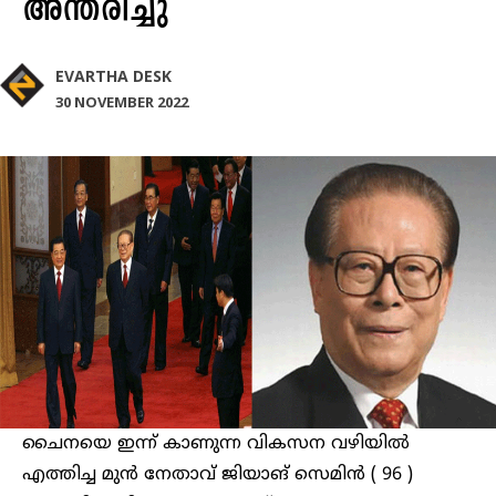
അന്തരിച്ചു
EVARTHA DESK
30 NOVEMBER 2022
ചൈനയെ ഇന്ന് കാണുന്ന വികസന വഴിയിൽ
എത്തിച്ച മുൻ നേതാവ് ജിയാങ് സെമിൻ ( 96 )