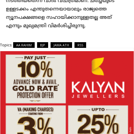
നടത്തിയതെന്ന വാദം വിചിത്രമാണ്. ചർച്ചയുടെ
ഉള്ളടക്കം എന്തുതന്നെയായാലും രാജ്യത്തെ
ന്യൂനപക്ഷങ്ങളെ സഹായിക്കാനുള്ളതല്ല അത്
എന്നും മുഖ്യമന്ത്രി വിമര്‍ശിച്ചിരുന്നു.
Topics:
AA RAHIM
BJP
JAMA ATH
RSS