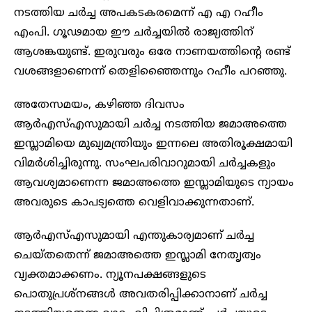
നടത്തിയ ചര്‍ച്ച അപകടകരമെന്ന് എ എ റഹീം
എംപി. ഗൂഢമായ ഈ ചര്‍ച്ചയില്‍ രാജ്യത്തിന്
ആശങ്കയുണ്ട്. ഇരുവരും ഒരേ നാണയത്തിന്‍റെ രണ്ട്
വശങ്ങളാണെന്ന് തെളിഞ്ഞെെന്നും റഹീം പറഞ്ഞു.
അതേസമയം, കഴിഞ്ഞ ദിവസം
ആര്‍എസ്‍എസുമായി ചർച്ച നടത്തിയ ജമാഅത്തെ
ഇസ്ലാമിയെ മുഖ്യമന്ത്രിയും ഇന്നലെ അതിരൂക്ഷമായി
വിമർശിച്ചിരുന്നു. സംഘപരിവാറുമായി ചർച്ചകളും
ആവശ്യമാണെന്ന ജമാഅത്തെ ഇസ്ലാമിയുടെ ന്യായം
അവരുടെ കാപട്യത്തെ വെളിവാക്കുന്നതാണ്.
ആർഎസ്എസുമായി എന്തുകാര്യമാണ് ചർച്ച
ചെയ്തതെന്ന് ജമാഅത്തെ ഇസ്ലാമി നേതൃത്വം
വ്യക്തമാക്കണം. ന്യൂനപക്ഷങ്ങളുടെ
പൊതുപ്രശ്നങ്ങൾ അവതരിപ്പിക്കാനാണ് ചർച്ച