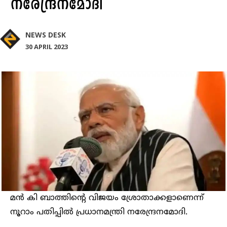
നരേന്ദ്രനമോദി
NEWS DESK
30 APRIL 2023
മന്‍ കി ബാത്തിന്റെ വിജയം ശ്രോതാക്കളാണെന്ന്
നൂറാം പതിപ്പില്‍ പ്രധാനമന്ത്രി നരേന്ദ്രനമോദി.