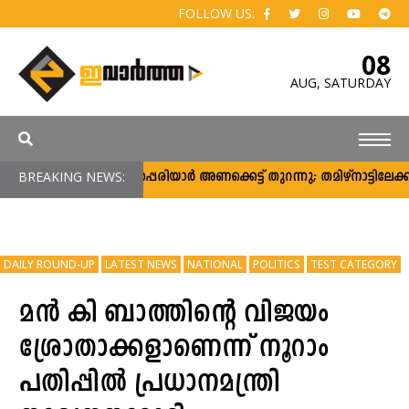
FOLLOW US:
08
AUG,
SATURDAY
BREAKING NEWS:
മുല്ലപ്പെരിയാര്‍ അണക്കെട്ട് തുറന്നു; തമിഴ്‌നാട്ടിലേ
DAILY ROUND-UP
LATEST NEWS
NATIONAL
POLITICS
TEST CATEGORY
മന്‍ കി ബാത്തിന്റെ വിജയം
ശ്രോതാക്കളാണെന്ന് നൂറാം
പതിപ്പില്‍ പ്രധാനമന്ത്രി