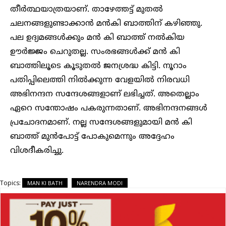
തീര്‍ത്ഥയാത്രയാണ്. താഴേത്തട്ട് മുതല്‍
ചലനങ്ങളുണ്ടാക്കാന്‍ മന്‍കി ബാത്തിന് കഴിഞ്ഞു.
പല ഉദ്യമങ്ങള്‍ക്കും മന്‍ കി ബാത്ത് നല്‍കിയ
ഊര്‍ജ്ജം ചെറുതല്ല. സംരഭങ്ങള്‍ക്ക് മന്‍ കി
ബാത്തിലൂടെ കൂടുതല്‍ ജനശ്രദ്ധ കിട്ടി. നൂറാം
പതിപ്പിലെത്തി നില്‍ക്കുന്ന വേളയില്‍ നിരവധി
അഭിനന്ദന സന്ദേശങ്ങളാണ് ലഭിച്ചത്. അതെല്ലാം
ഏറെ സന്തോഷം പകരുന്നതാണ്. അഭിനന്ദനങ്ങള്‍
പ്രചോദനമാണ്. നല്ല സന്ദേശങ്ങളുമായി മന്‍ കി
ബാത്ത്‌ മുന്‍പോട്ട് പോകുമെന്നും അദ്ദേഹം
വിശദീകരിച്ചു.
Topics:
MAN KI BATH
NARENDRA MODI