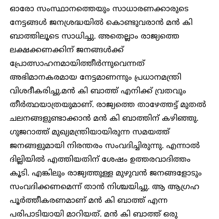
ഓരോ സംസ്ഥാനത്തെയും സാധാരണക്കാരുടെ
നേട്ടങ്ങള്‍ ജനശ്രദ്ധയില്‍ കൊണ്ടുവരാന്‍ മന്‍ കി
ബാത്തിലൂടെ സാധിച്ചു. അതെല്ലാം രാജ്യത്തെ
ലക്ഷക്കണക്കിന് ജനങ്ങള്‍ക്ക്
പ്രോത്സാഹനമായിത്തീര്‍ന്നുവെന്നത്
അഭിമാനകരമായ നേട്ടമാണന്നും പ്രധാനമന്ത്രി
വിശദീകരിച്ചു.മന്‍ കി ബാത്ത് എനിക്ക് വ്രതവും
തീര്‍ത്ഥയാത്രയുമാണ്. രാജ്യത്തെ താഴേത്തട്ട് മുതല്‍
ചലനങ്ങളുണ്ടാക്കാന്‍ മന്‍ കി ബാത്തിന് കഴിഞ്ഞു.
ഗുജറാത്ത് മുഖ്യമന്ത്രിയായിരുന്ന സമയത്ത്
ജനങ്ങളുമായി നിരന്തരം സംവദിച്ചിരുന്നു. എന്നാല്‍
ദില്ലിയില്‍ എത്തിയതിന് ശേഷം ഉത്തരവാദിത്തം
കൂടി. എങ്കിലും രാജ്യത്തുള്ള മുഴുവന്‍ ജനങ്ങളോടും
സംവദിക്കണമെന്ന് താന്‍ നിശ്ചയിച്ചു. ആ ആഗ്രഹ
പൂര്‍ത്തീകരണമാണ് മന്‍ കി ബാത്ത് എന്ന
പരിപാടിയായി മാറിയത്. മന്‍ കി ബാത്ത് ഒരു