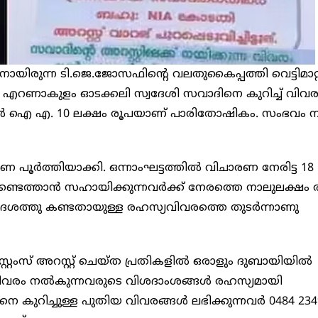
ിരുന്ന ടി.ജെ.ജോസഫിന്റെ വലതുകൈപ്പത്തി വെട്ടിമാറ്റ
തി എറണാകുളം ഓടക്കലി സ്വദേശി സവാദിനെ കുറിച്ച് വിവര
 എൻ ഐ എ. 10 ലക്ഷം രൂപയാണ് പാരിതോഷികം. സംഭവം ന
ണ പൂർത്തിയാക്കി. ഒന്നാംഘട്ടത്തിൽ വിചാരണ നേരിട്ട 18
 കണ്ടെത്താൻ സഹായിക്കുന്നവർക്ക് നേരത്തെ നാലുലക്ഷം 
ദേശത്തു കണ്ടതായുള്ള രഹസ്യവിവരത്തെ തുടർന്നാണു
്റംസ് അറസ്റ്റ് ചെയ്ത പ്രതികളിൽ ഒരാളും ദുബായിയിൽ
വിവരം നൽകുന്നവരുടെ വിശദാംശങ്ങൾ രഹസ്യമായി
 കുറിച്ചുള്ള പുതിയ വിവരങ്ങൾ ലഭിക്കുന്നവർ 0484 234