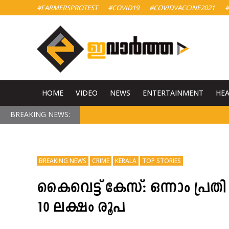
#FARMERSPROTEST
#COVID19
#COVIDVACCINE2021
#
HOME
VIDEO
NEWS
ENTERTAINMENT
HE
BREAKING NEWS:
BREAKING NEWS
CRIME
KERALA
TOP STORIES
കൈവെട്ട് കേസ്: ഒന്നാം പ്ര
10 ലക്ഷം രൂപ