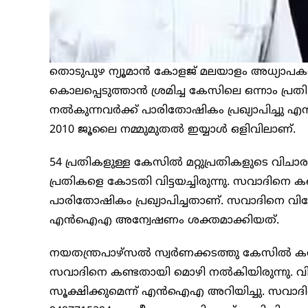
തൊടുപുഴ ന്യൂമാൻ കോളജ് മലയാളം അധ്യാപകനായ
കൊലപ്പെടുത്താൻ ശ്രമിച്ച കേസിലെ ഒന്നാം പ്ര
നൽകുന്നവർക്ക് പാരിതോഷികം പ്രഖ്യാപിച്ചു
2010 ജൂലൈ നമ്മുമുതൽ ഇയ്യാൾ ഒളിവിലാണ്.
54 പ്രതികളുള്ള കേസിൽ മറ്റുപ്രതികളുടെ വിചാര
പ്രതികളെ കോടതി വിട്ടയച്ചിരുന്നു. സവാദിനെ
പാരിതോഷികം പ്രഖ്യാപിച്ചതാണ്. സവാദിനെ വി
എൻഐഎ അന്വേഷണം ശക്തമാക്കിയത്.
നയതന്ത്രപാഴ്സൽ സ്വർണക്കടത്തു കേസിൽ കസ്റ
സവാദിനെ കണ്ടതായി മൊഴി നൽകിയിരുന്നു. 
സൂക്ഷിക്കുമെന്ന് എൻഐഎ അറിയിച്ചു. സവാദിനെ