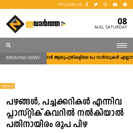
FOLLOW US:
08
AUG,
SATURDAY
BREAKING NEWS:
സർക്കാർ ആശുപത്രികളിലെ പേ വാർഡുകൾ എല്ലാവർക്കു
KERALA
പഴങ്ങള്‍, പച്ചക്കറികള്‍ എന്നിവ
പ്ലാസ്റ്റിക് കവറില്‍ നല്‍കിയാൽ
പതിനായിരം രൂപ പിഴ