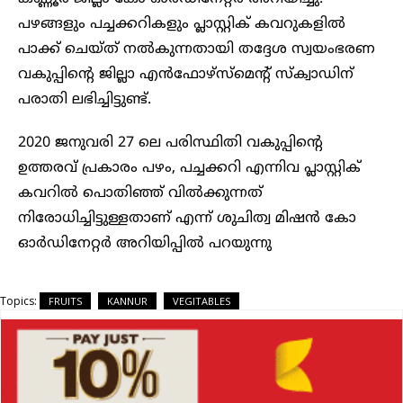
പഴങ്ങളും പച്ചക്കറികളും പ്ലാസ്റ്റിക് കവറുകളില്‍
പാക്ക് ചെയ്ത് നല്‍കുന്നതായി തദ്ദേശ സ്വയംഭരണ
വകുപ്പിന്റെ ജില്ലാ എന്‍ഫോഴ്‌സ്‌മെന്റ് സ്‌ക്വാഡിന്
പരാതി ലഭിച്ചിട്ടുണ്ട്.
2020 ജനുവരി 27 ലെ പരിസ്ഥിതി വകുപ്പിന്റെ
ഉത്തരവ് പ്രകാരം പഴം, പച്ചക്കറി എന്നിവ പ്ലാസ്റ്റിക്
കവറില്‍ പൊതിഞ്ഞ് വില്‍ക്കുന്നത്
നിരോധിച്ചിട്ടുള്ളതാണ് എന്ന് ശുചിത്വ മിഷൻ കോ
ഓർഡിനേറ്റർ അറിയിപ്പിൽ പറയുന്നു
Topics:
FRUITS
KANNUR
VEGITABLES