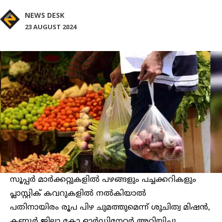
NEWS DESK
23 AUGUST 2024
സൂപ്പര്‍ മാര്‍ക്കറ്റുകളിൽ പഴങ്ങളും പച്ചക്കറികളും
പ്ലാസ്റ്റിക് കവറുകളില്‍ നൽകിയാൽ
പതിനായിരം രൂപ പിഴ ചുമത്തുമെന്ന് ശുചിത്വ മിഷന്‍,
കണ്ണൂർ ജില്ലാ കോ ഓര്‍ഡിനേറ്റര്‍ അറിയിച്ചു.