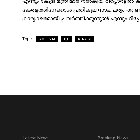
എന്നും കേന്ദ്ര മന്ത്രിമാർ നൽകിയ റിപ്പോർട്ടിൽ കുറ
കേരളത്തിനേക്കാൾ പ്രതികൂല സാഹചര്യം ആണ് 
കാര്യക്ഷമമായി പ്രവർത്തിക്കുന്നുണ്ട് എന്നും റിപ്പ
Topics:
AMIT SHA
BJP
KERALA
Latest News
Breaking News