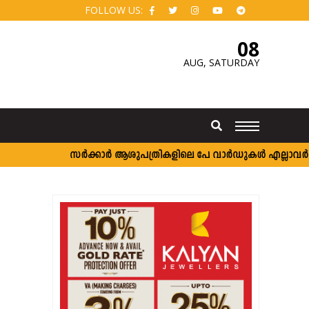
FOLLOW US:
08
AUG,
SATURDAY
സർക്കാർ ആശുപത്രികളിലെ പേ വാർഡുകൾ എല്ലാവർക്കും; വ