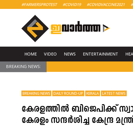
#FARMERSPROTEST
#COVID19
#COVIDVACCINE2021
#
HOME
VIDEO
NEWS
ENTERTAINMENT
HE
BREAKING NEWS:
BREAKING NEWS
DAILY ROUND-UP
KERALA
LATEST NEWS
കേരളത്തിൽ ബിജെപിക്ക് സ്വാധ
കേരളം സന്ദർശിച്ച കേന്ദ്ര മന്ത്