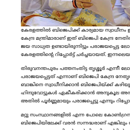
കേരളത്തിൽ ബിജെപിക്ക് കാര്യമായ സ്വാധീനം ഇല്
കേന്ദ്ര മന്ത്രിമാരാണ് ഇത് ബിജെപി കേന്ദ്ര 
ജയ സാധ്യത ഉണ്ടായിരുന്നിട്ടും പരാജയപ്പെ
കേരളത്തിന്റെ റിപ്പോർട്ട് ചർച്ചയായത്. ഇന്നലെ
തിരുവനന്തപുരം പത്തനംതിട്ട തൃശ്ശൂർ എന്നീ
പരാജയപ്പെട്ടത് എന്നാണ് ബിജെപി കേന്ദ്ര നേതൃത
ബാങ്കിനെ സ്വാധീനിക്കാന്‍ ബിജെപിയ്ക്ക് കഴിയുന
ഹിന്ദുവോട്ടുകള്‍ ഏകീകരിക്കാന്‍ അനുകൂല അന്
അതിൽ പൂർണ്ണമായും പരാജപ്പെട്ടു എന്നും റിപ്പോർട്ട്
മറ്റു സംസ്ഥാനങ്ങളിൽ എന്ന പോലെ കോൺഗ്രസ് 
ബിജെപിയിലേക്ക് വരൻ സന്നദ്ധരാണ് എങ്കിലും സ