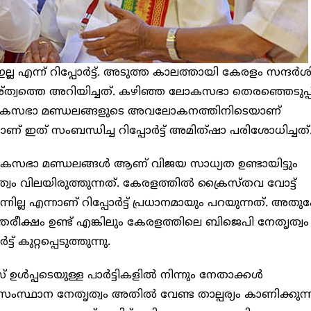
ല എന്ന് റിപ്പോർട്ട്. അടുത്ത കാലത്തായി കേരളം സന്ദർശി
നേതിര്ത്വത്തെ അറിയിച്ചത്. കഴിഞ്ഞ ലോകസഭാ തെരഞ്ഞെടുപ
ട്ട ലോകസഭാ മണ്ഡലങ്ങളുടെ അവലോകനത്തിനിടെയാണ്
യാണ് ഇത് സംബന്ധിച്ച റിപ്പോർട്ട് അമിത്ഷാ പരിശോധിച്ചത്
 ലോകസഭാ മണ്ഡലങ്ങൾ ആണ് വിജയ സാധ്യത ഉണ്ടായിട്ടും
്വം വിലയിരുത്തുന്നത്. കേരളത്തില്‍ ക്രൈസ്തവ വോട്ട്
്നില്ല എന്നാണ് റിപ്പോര്‍ട്ട് പ്രധാനമായും പറയുന്നത്. അ
തരീക്ഷം ഉണ്ട് എങ്കിലും കേരളത്തിലെ ബിജെപി നേതൃത്വം
 കുറ്റപ്പെടുത്തുന്നു.
ഉൾപ്പടെയുള്ള പാർട്ടികളിൽ നിന്നും നേതാക്കൾ
ംസ്ഥാന നേതൃത്വം അതിൽ വേണ്ട താല്പര്യം കാണിക്കുന്നി