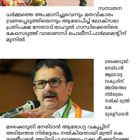
സനാതന
ധർമ്മത്തെ അപമാനിച്ചുവെന്നും മതവികാരം
വ്രണപ്പെടുത്തിയെന്നും ആരോപിച്ച് ലോക്സഭാ
പ്രതിപക്ഷ നേതാവ് രാഹുൽ ഗാന്ധിക്കെതിരെ
കേസെടുത്ത് വാരാണസി പൊലീസ്.പാർലമെൻ്റിന്
മുന്നിൽ
മഴക്കെടുതി
നേരിടാന്‍
ആരോഗ്യ
വകുപ്പിന്
അടിയന്തര
നിര്‍ദ്ദേശം
നല്‍കി മന്ത്രി
കെ
മുരളീധരൻ
മഴക്കെടുതി നേരിടാന്‍ ആരോഗ്യ വകുപ്പിന്
അടിയന്തര നിര്‍ദ്ദേശം നല്‍കിയതായി മന്ത്രി കെ
മുരളീധരൻ അറിയിച്ചു.വെള്ളപ്പൊക്ക ഭീഷണിയുള്ള