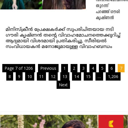
വിവാഹമോചനത്തെക
തുറന്ന്
പറഞ്ഞ് ഗൗരി
കൃഷ്ണൻ
മിനിസ്ക്രീൻ പ്രേക്ഷകർക്ക് സുപരിചിതയായ നടി
ഗൗരി കൃഷ്ണൻ തന്റെ വിവാഹമോചനത്തെക്കുറിച്ച്
ആദ്യമായി വിശദമായി പ്രതികരിച്ചു. സീരിയൽ
സംവിധായകൻ മനോജുമായുള്ള വിവാഹബന്ധം
Page 7 of 1206
Previous
1
2
3
4
5
6
7
8
9
10
11
12
13
14
15
…
1,206
Next