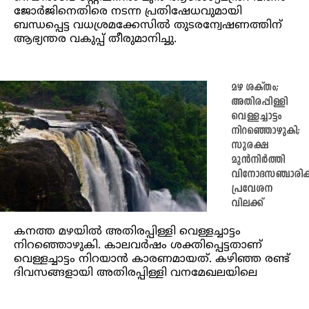
ജോർജിനെതിരെ നടന്ന പ്രതിഷേധവുമായി
ബന്ധപ്പെട്ട വധശ്രമക്കേസിൽ തുടരന്വേഷണത്തിന്
ആഭ്യന്തര വകുപ്പ് തീരുമാനിച്ചു.
മഴ ശക്തം;
അതിരപ്പിള്ളി
വെള്ളച്ചാട്ടം
നിറഞ്ഞൊഴുകി;
സുരക്ഷ
മുൻനിർത്തി
വിനോദസഞ്ചാരിക
പ്രവേശന
വിലക്ക്
കനത്ത മഴയില്‍ അതിരപ്പിള്ളി വെള്ളച്ചാട്ടം
നിറഞ്ഞൊഴുകി. കാലവര്‍ഷം ശക്തിപ്പെട്ടതാണ്
വെള്ളച്ചാട്ടം നിറയാന്‍ കാരണമായത്. കഴിഞ്ഞ രണ്ട്
ദിവസങ്ങളായി അതിരപ്പിള്ളി വനമേഖലയിലെ