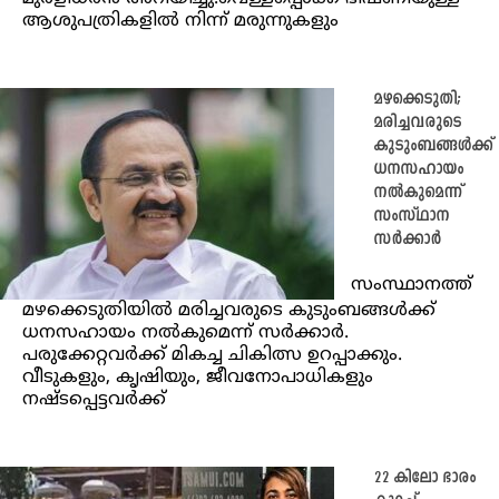
ആശുപത്രികളില്‍ നിന്ന് മരുന്നുകളും
മഴക്കെടുതി;
മരിച്ചവരുടെ
കുടുംബങ്ങൾക്ക്
ധനസഹായം
നൽകുമെന്ന്
സംസ്ഥാന
സർക്കാർ
സംസ്ഥാനത്ത്
മഴക്കെടുതിയിൽ മരിച്ചവരുടെ കുടുംബങ്ങൾക്ക്
ധനസഹായം നൽകുമെന്ന് സർക്കാർ.
പരുക്കേറ്റവർക്ക് മികച്ച ചികിത്സ ഉറപ്പാക്കും.
വീടുകളും, കൃഷിയും, ജീവനോപാധികളും
നഷ്ടപ്പെട്ടവർക്ക്
22 കിലോ ഭാരം