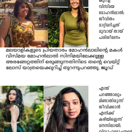
കുറച്ച്
വിസ്മയ
മോഹൻലാൽ;
ജീവിതം
മാറ്റിമറിച്ചത്
മുവായ് തായ്
പരിശീലനം
മലയാളികളുടെ പ്രിയതാരം മോഹൻലാലിന്റെ മകൾ
വിസ്മയ മോഹൻലാൽ സിനിമയിലേക്കുള്ള
അരങ്ങേറ്റത്തിന് ഒരുങ്ങുന്നതിനിടെ തന്റെ വെയ്റ്റ്
ലോസ് യാത്രയെക്കുറിച്ച് തുറന്നുപറഞ്ഞു. ജൂഡ്
എന്ത്
പറഞ്ഞാലും
മിണ്ടാതിരുന്ന്
ജീവിക്കാൻ
എനിക്ക്
കഴിയില്ലെന്ന്
മനസിലായി;