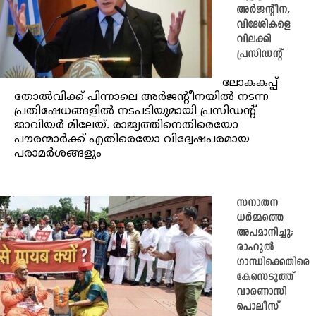
അര്‍ജന്റീന,
വിദേശികളെ
വിലക്കി
പ്രസിഡന്റ്
ലോകകപ്പ്
തോല്‍വിക്ക് പിന്നാലെ അര്‍ജന്റീനയില്‍ നടന്ന
പ്രതിഷേധങ്ങളില്‍ നടപടിയുമായി പ്രസിഡന്റ്
ജാവിയര്‍ മിലേയ്. രാജ്യത്തിനെതിരെയോ
പൗരന്മാര്‍ക്ക് എതിരെയോ വിദ്വേഷപരമായ
പരാമര്‍ശങ്ങളും
സനാതന
ധർമ്മത്തെ
അപമാനിച്ചു;
രാഹുൽ
ഗാന്ധിക്കെതിരെ
കേസെടുത്ത്
വാരണാസി
പൊലീസ്