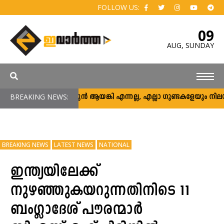
FOLLOW US:
09
AUG,
SUNDAY
BREAKING NEWS:
അര്‍ജുന്‍ ആയങ്കി എന്നല്ല, എല്ലാ ഗുണ്ടകളേയും നിലയ്ക്ക് 
BREAKING NEWS
LATEST NEWS
NATIONAL
ഇന്ത്യയിലേക്ക്
നുഴഞ്ഞുകയറുന്നതിനിടെ 11
ബംഗ്ലാദേശ് പൗരന്മാർ