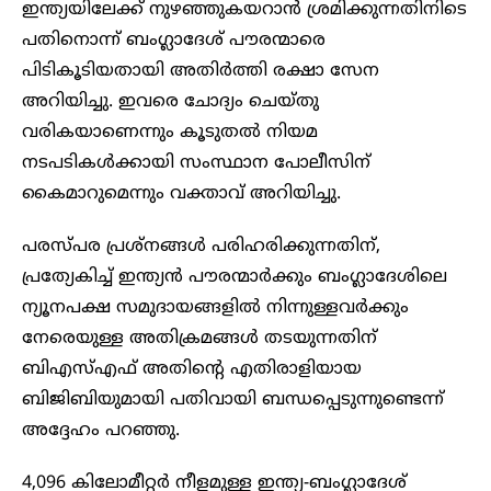
ഇന്ത്യയിലേക്ക് നുഴഞ്ഞുകയറാൻ ശ്രമിക്കുന്നതിനിടെ
പതിനൊന്ന് ബംഗ്ലാദേശ് പൗരന്മാരെ
പിടികൂടിയതായി അതിർത്തി രക്ഷാ സേന
അറിയിച്ചു. ഇവരെ ചോദ്യം ചെയ്തു
വരികയാണെന്നും കൂടുതൽ നിയമ
നടപടികൾക്കായി സംസ്ഥാന പോലീസിന്
കൈമാറുമെന്നും വക്താവ് അറിയിച്ചു.
പരസ്പര പ്രശ്‌നങ്ങൾ പരിഹരിക്കുന്നതിന്,
പ്രത്യേകിച്ച് ഇന്ത്യൻ പൗരന്മാർക്കും ബംഗ്ലാദേശിലെ
ന്യൂനപക്ഷ സമുദായങ്ങളിൽ നിന്നുള്ളവർക്കും
നേരെയുള്ള അതിക്രമങ്ങൾ തടയുന്നതിന്
ബിഎസ്എഫ് അതിൻ്റെ എതിരാളിയായ
ബിജിബിയുമായി പതിവായി ബന്ധപ്പെടുന്നുണ്ടെന്ന്
അദ്ദേഹം പറഞ്ഞു.
4,096 കിലോമീറ്റർ നീളമുള്ള ഇന്ത്യ-ബംഗ്ലാദേശ്