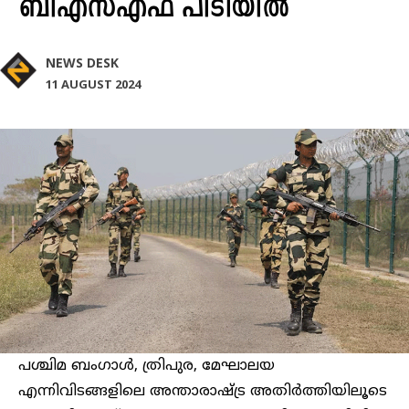
ബിഎസ്എഫ് പിടിയിൽ
NEWS DESK
11 AUGUST 2024
പശ്ചിമ ബംഗാൾ, ത്രിപുര, മേഘാലയ
എന്നിവിടങ്ങളിലെ അന്താരാഷ്ട്ര അതിർത്തിയിലൂടെ