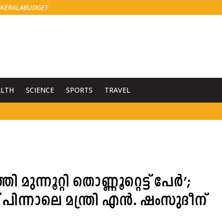
KERALABUDGET
ALTH
SCIENCE
SPORTS
TRAVEL
മുന്നൂറ്റി തൊണ്ണൂറ്റെട്ട് പേർ’;
പിന്നാലെ മന്ത്രി എൻ. ഷംസുദീന്