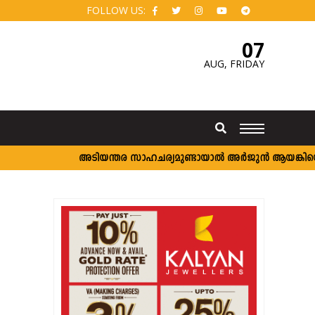
FOLLOW US:
07
AUG,
FRIDAY
അടിയന്തര സാഹചര്യമുണ്ടായാല്‍ അര്‍ജുന്‍ ആയങ്കിയെ വെടി