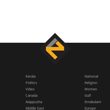
Kerala
National
Politics
Religion
Video
Women
Canada
Gulf
Alappuzha
Ernakulam
Middle East
Europe