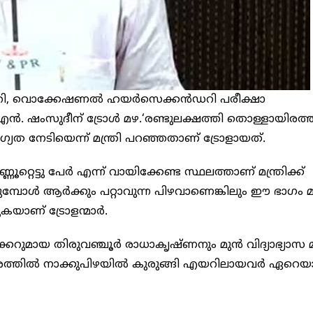
റി, വൊക്കേഷണൽ ഹയർസെക്കൻഡറി പരീക്ഷാ
രി എൻ. ഷംസുദീന് ട്രോൾ മഴ.‘രണ്ടുലക്ഷത്തി തൊള്ളായിരത്
യോഗ്യത നേടിയെന്ന് മന്ത്രി പറഞ്ഞതാണ് ട്രോളായത്.
ണൂറ്റെട്ടു പേർ എന്ന് വായിക്കേണ്ട സ്ഥലത്താണ് മന്ത്രിക്ക്
്പോള്‍ ആര്‍ക്കും പറ്റാവുന്ന പിഴവാണെങ്കിലും ഈ ഭാഗം മ
ുകയാണ് ട്രോളന്മാര്‍.
റുമായ തിരുവഞ്ചൂര്‍ രാധാകൃഷ്ണനും മുന്‍ വിദ്യാഭ്യാസ മന
്തരത്തിൽ നാക്കുപിഴയില്‍ കുരുങ്ങി എയറിലായവര്‍ ഏറെയ