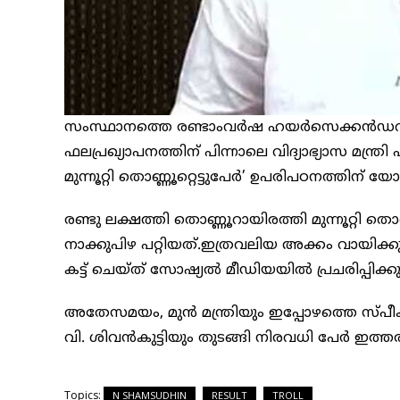
സംസ്ഥാനത്തെ രണ്ടാംവർഷ ഹയർസെക്കൻഡ
ഫലപ്രഖ്യാപനത്തിന് പിന്നാലെ വിദ്യാഭ്യാസ മന്ത്
മുന്നൂറ്റി തൊണ്ണൂറ്റെട്ടുപേർ’ ഉപരിപഠനത്തിന് 
രണ്ടു ലക്ഷത്തി തൊണ്ണൂറായിരത്തി മുന്നൂറ്റി തൊണ്
നാക്കുപിഴ പറ്റിയത്.ഇത്രവലിയ അക്കം വായിക്കുമ
കട്ട് ചെയ്ത് സോഷ്യല്‍ മീഡിയയില്‍ പ്രചരിപ്പിക്ക
അതേസമയം, മുന്‍ മന്ത്രിയും ഇപ്പോഴത്തെ സ്പീക്ക
വി. ശിവന്‍കുട്ടിയും തുടങ്ങി നിരവധി പേർ ഇത
Topics:
N SHAMSUDHIN
RESULT
TROLL