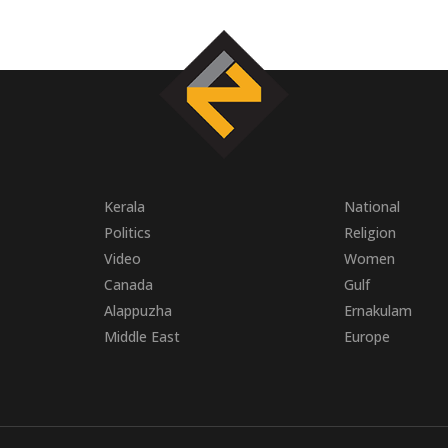
Kerala
National
Politics
Religion
Video
Women
Canada
Gulf
Alappuzha
Ernakulam
Middle East
Europe