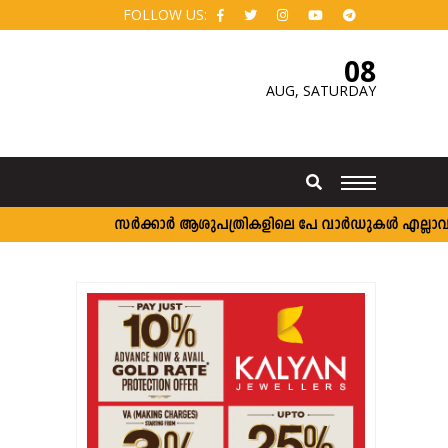
FOLLOW US:
08
AUG,
SATURDAY
സർക്കാർ ആശുപത്രികളിലെ പേ വാർഡുകൾ എല്ലാവർക്കും