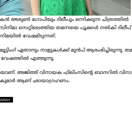
ൻ അരുൺ ​ഗോപിയും ​ദിലീപും ഒന്നിക്കുന്ന ചിത്രത്തിൽ
് സിനിമാ സെറ്റിലെത്തിയ തമന്നയെ പൂക്കൾ നൽകി ദിലീപ്
ിനിമയിൽ വേഷമിടുന്നത്.
ൂട്ടിം​ഗ് ഏതാനും നാളുകൾക്ക് മുൻപ് ആരംഭിച്ചിരുന്നു. ത
ന വേഷത്തിൽ എത്തുന്നു.
മയാണ്. അജിത്ത് വിനായക ഫിലിംസിന്‍റെ ബാനറില്‍ വി
ജി കുമാര്‍ ആണ് ഛായാഗ്രഹണം.
ANNAH