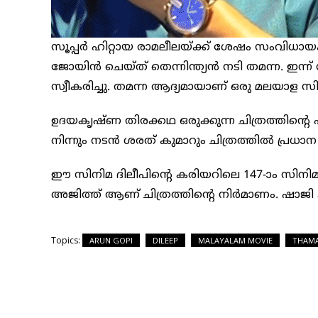
സൂപ്പർ ഹിറ്റായ രാമലീലയ്ക്ക് ശേഷം സംവിധായക
ജോയിൻ ചെയ്ത് തെന്നിന്ത്യൻ നടി തമന്ന. ഇന്ന
സ്വീകരിച്ചു. തമന്ന ആദ്യമായാണ് ഒരു മലയാള സ
ഉദയകൃഷ്ണ തിരക്കഥ ഒരുക്കുന്ന ചിത്രത്തിന്റെ ഷ
നിന്നും നടൻ ശരത് കുമാറും ചിത്രത്തിൽ പ്രധാ
ഈ സിനിമ ദിലീപിന്റെ കരിയറിലെ 147-ാം സിനി
അജിത്ത് ആണ് ചിത്രത്തിന്‍റെ നിര്‍മാണം. ഷാ
Topics:
ARUN GOPI
DILEEP
MALAYALAM MOVIE
THAM