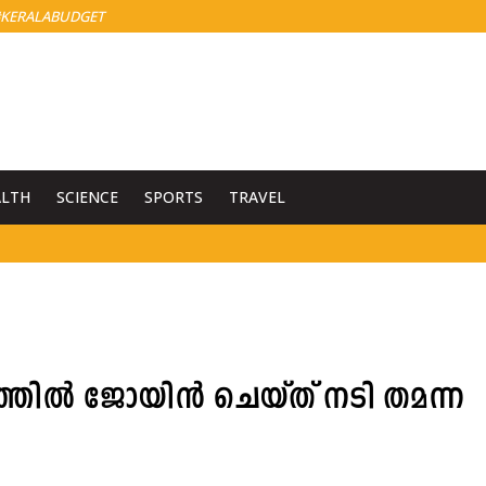
KERALABUDGET
ALTH
SCIENCE
SPORTS
TRAVEL
ത്തിൽ ജോയിൻ ചെയ്ത് നടി തമന്ന