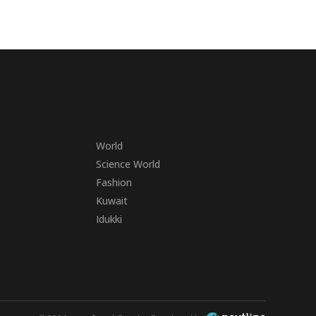
World
Science World
Fashion
Kuwait
Idukki