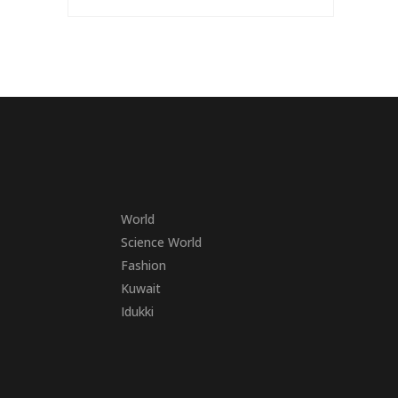
World
Science World
Fashion
Kuwait
Idukki