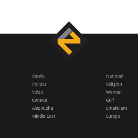
Kerala
National
Politics
Religion
Video
Women
Canada
Gulf
Alappuzha
Ernakulam
Middle East
Europe