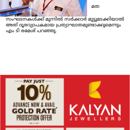
മത
സംഘടനകൾക്ക് മുന്നിൽ സർക്കാർ മുട്ടുമടക്കിയാൽ
അത് ദൂരവ്യാപകമായ പ്രത്യാഘാതമുണ്ടാക്കുമെന്നും
എം ടി രമേശ് പറഞ്ഞു.