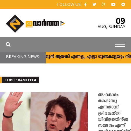
FOLLOW US:
09
AUG,
SUNDAY
BREAKING NEWS:
അര്‍ജുന്‍ ആയങ്കി എന്നല്ല, എല്ലാ ഗുണ്ടകളേയും നിലയ്ക്ക
TOPIC: RAMLEELA
അഹങ്കാരം
തകരുന്നു
എന്നതാണ്
ശ്രീരാമൻ്റെ
ജീവിതത്തിൻ്റെ
സന്ദേശം എന്ന്