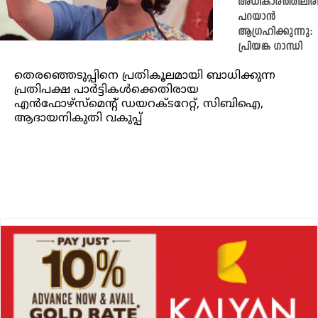
അധികാരത്തിലിരി
പറയാൻ
ആഗ്രഹിക്കുന്നു:
പ്രിയങ്ക ഗാന്ധി
തെരഞ്ഞെടുപ്പിനെ പ്രതികൂലമായി ബാധിക്കുന്ന
പ്രതിപക്ഷ പാർട്ടികൾക്കെതിരായ
എൻഫോഴ്‌സ്‌മെൻ്റ് ഡയറക്ടറേറ്റ്, സിബിഐ,
ആദായനികുതി വകുപ്പ്