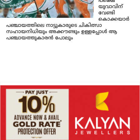
പക്ഷെ
യുവാവിന്
വേണ്ടി
കൊക്കയാര്‍
പഞ്ചായത്തിലെ നാട്ടുകാരുടെ ചികിത്സാ
സഹായനിധിയും അക്കൗണ്ടും ഉള്ളപ്പോള്‍ ആ
പഞ്ചായത്തുകാരന്‍ പോലും