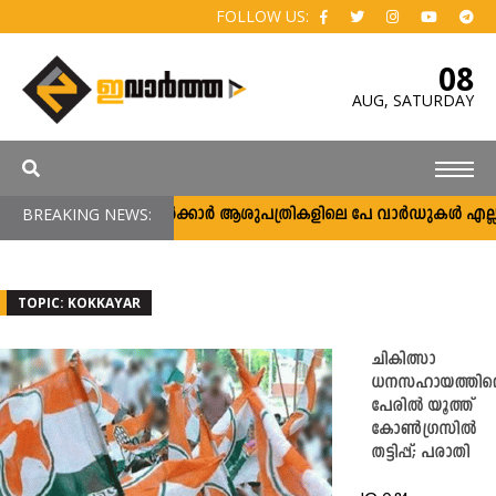
FOLLOW US:
08
AUG,
SATURDAY
BREAKING NEWS:
സർക്കാർ ആശുപത്രികളിലെ പേ വാർഡുകൾ എല്ലാവർക
TOPIC: KOKKAYAR
ചികിത്സാ
ധനസഹായത്തിന്
പേരില്‍ യൂത്ത്
കോണ്‍ഗ്രസിൽ
തട്ടിപ്പ്; പരാതി