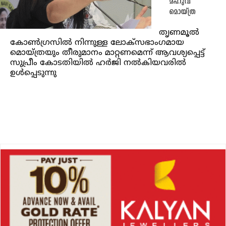
മഹുവ
മൊയ്ത്ര
തൃണമൂൽ
കോൺഗ്രസിൽ നിന്നുള്ള ലോക്‌സഭാംഗമായ
മൊയ്‌ത്രയും തീരുമാനം മാറ്റണമെന്ന് ആവശ്യപ്പെട്ട്
സുപ്രീം കോടതിയിൽ ഹർജി നൽകിയവരിൽ
ഉൾപ്പെടുന്നു