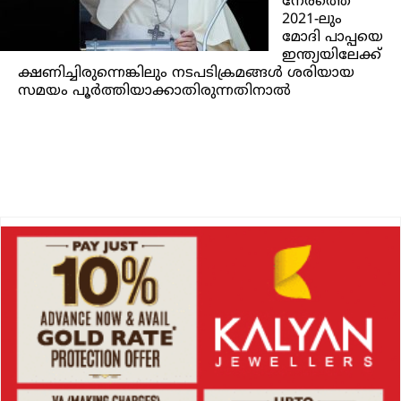
നേരത്തെ
2021-ലും
മോദി പാപ്പയെ
ഇന്ത്യയിലേക്ക്
ക്ഷണിച്ചിരുന്നെങ്കിലും നടപടിക്രമങ്ങൾ ശരിയായ
സമയം പൂർത്തിയാക്കാതിരുന്നതിനാൽ