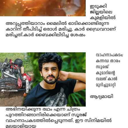
ഇടുക്കി
ജില്ലയിലെ
കുമളിയില്‍
അറുപ്പത്തിയാറാം മൈലില്‍ ഓടിക്കൊണ്ടിരുന്ന
കാറിന് തീപിടിച്ച്‌ ഒരാള്‍ മരിച്ചു. കാര്‍ ഡ്രൈവറാണ്
മരിച്ചത്.കാര്‍ ബൈക്കിലിടിച്ച ശേഷം
വാഹനാപകടം;
കന്നഡ താരം
സൂരജ്
കുമാറിന്റെ
വലത് കാൽ
മുറിച്ചുമാറ്റി
ആദ്യമായി
അഭിനയിക്കുന്ന രഥം എന്ന ചിത്രം
പുറത്തിറങ്ങാനിരിക്കെയാണ് സൂരജ്
വാഹനാപകടത്തിൽപ്പെടുന്നത്. ഈ സിനിമയിൽ
മലയാളിയായ