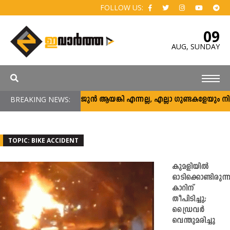
FOLLOW US:
09
AUG,
SUNDAY
BREAKING NEWS:
അര്‍ജുന്‍ ആയങ്കി എന്നല്ല, എല്ലാ ഗുണ്ടകളേയും നിലയ്ക്ക
TOPIC: BIKE ACCIDENT
കുമളിയിൽ
ഓടിക്കൊണ്ടിരുന്
കാറിന്
തീപിടിച്ചു;
ഡ്രൈവര്‍
വെന്തുമരിച്ചു