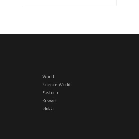
World
Science World
Fashion
Kuwait
Idukki