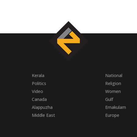
Kerala
National
Politics
Religion
Video
Women
Canada
Gulf
Alappuzha
Ernakulam
Middle East
Europe