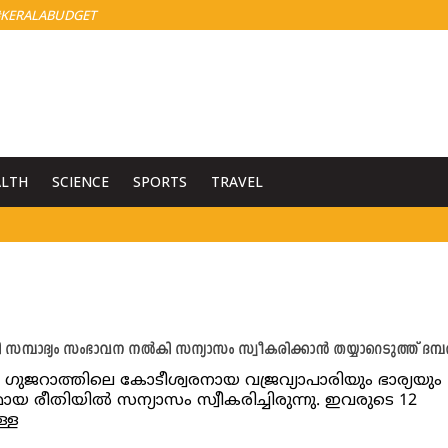
KERALABUDGET
ALTH
SCIENCE
SPORTS
TRAVEL
 സമ്പാദ്യം സംഭാവന നല്‍കി സന്യാസം സ്വീകരിക്കാന്‍ തയ്യാറെടുത്ത് ദമ്പ
 ഗുജറാത്തിലെ കോടീശ്വരനായ വജ്രവ്യാപാരിയും ഭാര്യയും
യ രീതിയില്‍ സന്യാസം സ്വീകരിച്ചിരുന്നു. ഇവരുടെ 12
ള്ള