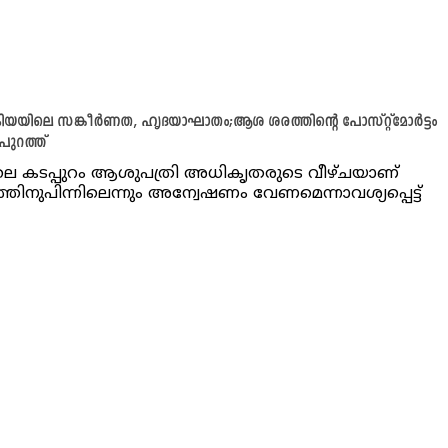
രിയയിലെ സങ്കീർണത, ഹൃദയാഘാതം;ആശ ശരത്തിന്റെ പോസ്റ്റ്‌മോർട്ടം
് പുറത്ത്
ിലെ കടപ്പുറം ആശുപത്രി അധികൃതരുടെ വീഴ്ചയാണ്
തിനുപിന്നിലെന്നും അന്വേഷണം വേണമെന്നാവശ്യപ്പെട്ട്