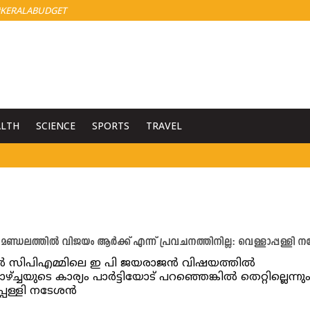
KERALABUDGET
ALTH
SCIENCE
SPORTS
TRAVEL
മണ്ഡലത്തില്‍ വിജയം ആർക്ക് എന്ന് പ്രവചനത്തിനില്ല: വെള്ളാപ്പള്ളി ന
 സിപിഎമ്മിലെ ഇ പി ജയരാജന്‍ വിഷയത്തില്‍
ഴ്ച്ചയുടെ കാര്യം പാര്‍ട്ടിയോട് പറഞ്ഞെങ്കില്‍ തെറ്റില്ലെന്നു
്പള്ളി നടേശന്‍