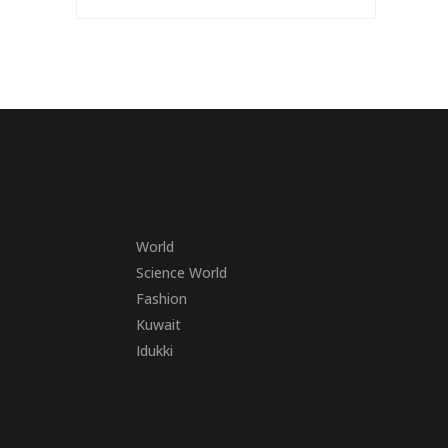
World
Science World
Fashion
Kuwait
Idukki