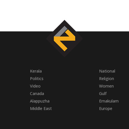
Kerala
National
Politics
Religion
Video
Women
Canada
Gulf
Alappuzha
Ernakulam
Middle East
Europe