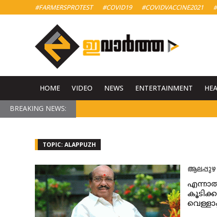
#FARMERSPROTEST
#COVID19
#COVIDVACCINE2021
#
HOME
VIDEO
NEWS
ENTERTAINMENT
HE
BREAKING NEWS:
TOPIC: ALAPPUZH
ആലപ്പുഴ 
എന്നാൽ
കൂടിക്കാ
വെള്ളാപ