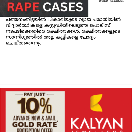
രക്ഷിതാക്കള്‍
പത്തനംതിട്ടയിൽ 13കാരിയുടെ വ്യാജ പരാതിയില്‍
വിദ്യാര്‍ത്ഥികളെ കസ്റ്റഡിയിലെടുത്ത പൊലീസ്
നടപടിക്കെതിരെ രക്ഷിതാക്കള്‍. രക്ഷിതാക്കളുടെ
സാന്നിധ്യത്തില്‍ അല്ല കുട്ടികളെ ചോദ്യം
ചെയ്തതെന്നും