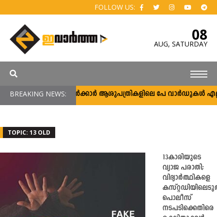
FOLLOW US:
08
AUG,
SATURDAY
BREAKING NEWS:
സർക്കാർ ആശുപത്രികളിലെ പേ വാർഡുകൾ എല്ലാവർ
TOPIC: 13 OLD
13കാരിയുടെ
വ്യാജ പരാതി;
വിദ്യാര്‍ത്ഥികളെ
കസ്റ്റഡിയിലെടു
പൊലീസ്
നടപടിക്കെതിരെ