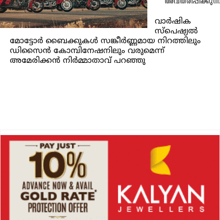
അവതരിപ്പിക്കുന്
വാർഷിക
സ്‌പെഷ്യൽ
മോട്ടോർ ബൈക്കുകൾ സങ്കീർണ്ണമായ നിറത്തിലും
ഡിസൈൻ കോമ്പിനേഷനിലും വരുമെന്ന്
അമേരിക്കൻ നിർമ്മാതാവ് പറഞ്ഞു