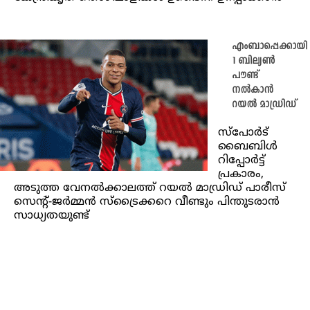
എംബാപ്പെക്കായി
1 ബില്യൺ
പൗണ്ട്
നൽകാൻ
റയൽ മാഡ്രിഡ്
സ്‌പോർട്
ബൈബിൾ
റിപ്പോർട്ട്
പ്രകാരം,
അടുത്ത വേനൽക്കാലത്ത് റയൽ മാഡ്രിഡ് പാരീസ്
സെന്റ്-ജർമ്മൻ സ്‌ട്രൈക്കറെ വീണ്ടും പിന്തുടരാൻ
സാധ്യതയുണ്ട്