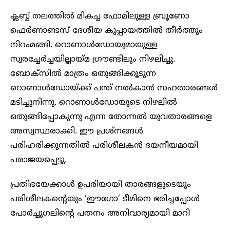
ക്ലബ്ബ് തലത്തിൽ മികച്ച ഫോമിലുള്ള ബ്രൂണോ
ഫെർണാണ്ടസ് ദേശീയ കുപ്പായത്തിൽ തീർത്തും
നിറംമങ്ങി. റൊണാൾഡോയുമായുള്ള
സ്വരച്ചേർച്ചയില്ലായ്മ ഗ്രൗണ്ടിലും നിഴലിച്ചു.
ബോക്സിൽ മാത്രം ഒതുങ്ങിക്കൂടുന്ന
റൊണാൾഡോയ്ക്ക് പന്ത് നൽകാൻ സഹതാരങ്ങൾ
മടിച്ചുനിന്നു. റൊണാൾഡോയുടെ നിഴലിൽ
ഒതുങ്ങിപ്പോകുന്നു എന്ന തോന്നൽ യുവതാരങ്ങളെ
അസ്വസ്ഥരാക്കി. ഈ പ്രശ്നങ്ങൾ
പരിഹരിക്കുന്നതിൽ പരിശീലകൻ ദയനീയമായി
പരാജയപ്പെട്ടു.
പ്രതിഭയേക്കാൾ ഉപരിയായി താരങ്ങളുടെയും
പരിശീലകന്റെയും ‘ഈഗോ’ ടീമിനെ ഭരിച്ചപ്പോൾ
പോർച്ചുഗലിന്റെ പതനം അനിവാര്യമായി മാറി