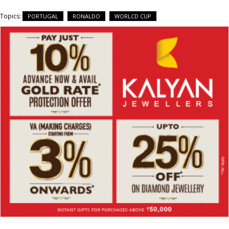
Topics:
PORTUGAL
RONALDO
WORLCD CUP