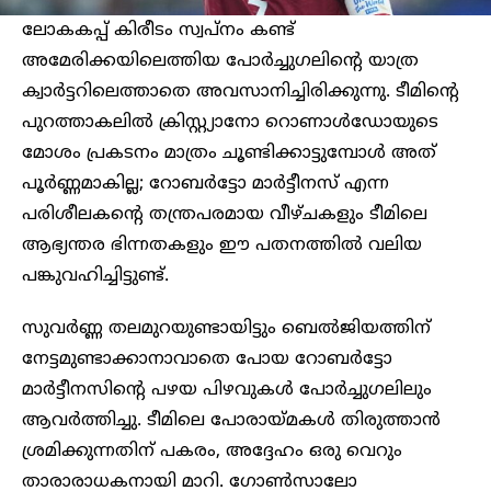
ലോകകപ്പ് കിരീടം സ്വപ്നം കണ്ട്
അമേരിക്കയിലെത്തിയ പോർച്ചുഗലിന്റെ യാത്ര
ക്വാർട്ടറിലെത്താതെ അവസാനിച്ചിരിക്കുന്നു. ടീമിന്റെ
പുറത്താകലിൽ ക്രിസ്റ്റ്യാനോ റൊണാൾഡോയുടെ
മോശം പ്രകടനം മാത്രം ചൂണ്ടിക്കാട്ടുമ്പോൾ അത്
പൂർണ്ണമാകില്ല; റോബർട്ടോ മാർട്ടീനസ് എന്ന
പരിശീലകന്റെ തന്ത്രപരമായ വീഴ്ചകളും ടീമിലെ
ആഭ്യന്തര ഭിന്നതകളും ഈ പതനത്തിൽ വലിയ
പങ്കുവഹിച്ചിട്ടുണ്ട്.
സുവർണ്ണ തലമുറയുണ്ടായിട്ടും ബെൽജിയത്തിന്
നേട്ടമുണ്ടാക്കാനാവാതെ പോയ റോബർട്ടോ
മാർട്ടീനസിന്റെ പഴയ പിഴവുകൾ പോർച്ചുഗലിലും
ആവർത്തിച്ചു. ടീമിലെ പോരായ്മകൾ തിരുത്താൻ
ശ്രമിക്കുന്നതിന് പകരം, അദ്ദേഹം ഒരു വെറും
താരാരാധകനായി മാറി. ഗോൺസാലോ