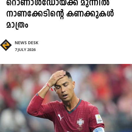
റൊണാൾഡോയ്ക്ക് മുന്നിൽ
നാണക്കേടിന്റെ കണക്കുകൾ
മാത്രം
NEWS DESK
7 JULY 2026