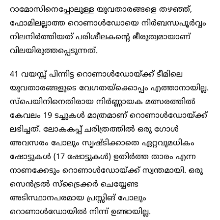
റാമോസിനെപ്പോലുള്ള യുവതാരങ്ങളെ തഴഞ്ഞ്,
ഫോമിലല്ലാത്ത റൊണാൾഡോയെ നിർബന്ധപൂർവ്വം
നിലനിർത്തിയത് പരിശീലകന്റെ ഭീരുത്വമായാണ്
വിലയിരുത്തപ്പെടുന്നത്.
41 വയസ്സ് പിന്നിട്ട റൊണാൾഡോയ്ക്ക് ടീമിലെ
യുവതാരങ്ങളുടെ വേഗതയ്ക്കൊപ്പം എത്താനായില്ല.
സ്പെയിനിനെതിരായ നിർണ്ണായക മത്സരത്തിൽ
കേവലം 19 ടച്ചുകൾ മാത്രമാണ് റൊണാൾഡോയ്ക്ക്
ലഭിച്ചത്. ലോകകപ്പ് ചരിത്രത്തിൽ ഒരു ഗോൾ
അവസരം പോലും സൃഷ്ടിക്കാതെ ഏറ്റവുമധികം
ഷോട്ടുകൾ (17 ഷോട്ടുകൾ) ഉതിർത്ത താരം എന്ന
നാണക്കേടും റൊണാൾഡോയ്ക്ക് സ്വന്തമായി. ഒരു
സെൻട്രൽ സ്‌ട്രൈക്കർ ചെയ്യേണ്ട
അടിസ്ഥാനപരമായ പ്രസ്സിങ് പോലും
റൊണാൾഡോയിൽ നിന്ന് ഉണ്ടായില്ല.