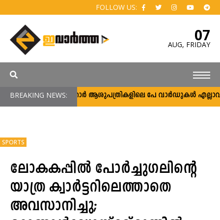
FOLLOW US:
07
AUG,
FRIDAY
BREAKING NEWS:
സർക്കാർ ആശുപത്രികളിലെ പേ വാർഡുകൾ എല്ലാവർക്കും
SPORTS
ലോകകപ്പിൽ പോർച്ചുഗലിന്റെ
യാത്ര ക്വാർട്ടറിലെത്താതെ
അവസാനിച്ചു;