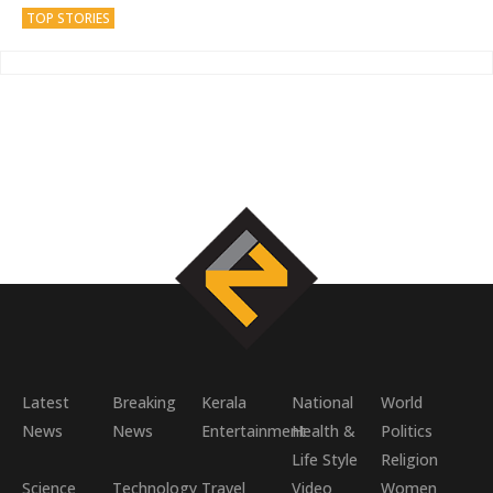
TOP STORIES
Latest
Breaking
Kerala
National
World
News
News
Entertainment
Health &
Politics
Life Style
Religion
Science
Technology
Travel
Video
Women