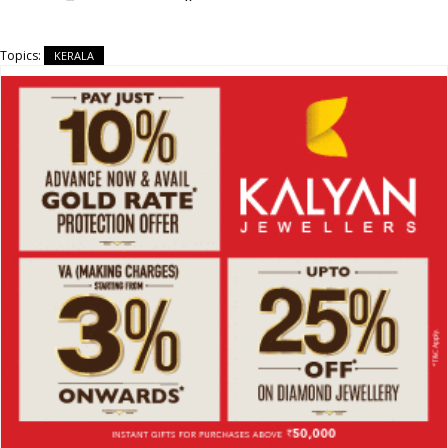
Topics:
KERALA