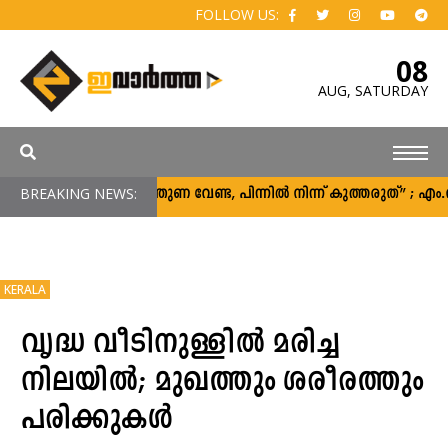
FOLLOW US:
08
AUG,
SATURDAY
BREAKING NEWS:
“പിന്തുണ വേണ്ട, പിന്നിൽ നിന്ന് കുത്തരുത്” ; എ
KERALA
വൃദ്ധ വീടിനുള്ളില്‍ മരിച്ച
നിലയില്‍; മുഖത്തും ശരീരത്തും
പരിക്കുകൾ