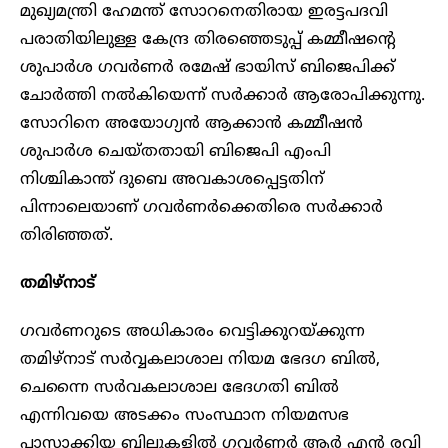
മുഖ്യമന്ത്രി ഹേമന്ത്‌ സോറനെതിരായ ഇരട്ടപദവി
പരാതിയിലുള്ള കേന്ദ്ര തിരഞ്ഞെടുപ്പ് കമ്മീഷന്റെ
ശുപാർശ ഗവർണർ രമേഷ് ഭായിസ് ബിജെപിക്ക്
ചോർത്തി നൽകിയെന്ന് സർക്കാർ ആരോപിക്കുന്നു.
സോറിനെ അയോഗ്യൻ ആക്കാൻ കമ്മീഷൻ
ശുപാർശ ചെയ്തതായി ബിജെപി എംപി
നിശ്ചികാന്ത് ദുബെ അവകാശപ്പെട്ടതിന്
പിന്നാലെയാണ് ഗവർണർക്കെതിരെ സർക്കാർ
തിരിഞ്ഞത്.
തമിഴ്നാട്
ഗവർണറുടെ അധികാരം വെട്ടിക്കുറയ്ക്കുന്ന
തമിഴ്നാട് സർവ്വകലാശാല നിയമ ഭേദഗ ബിൽ,
ചെന്നൈ സർവകലാശാല ഭേദഗതി ബിൽ
എന്നിവയെ അടക്കം സംസ്ഥാന നിയമസഭ
പാസാക്കിയ ബില്ലുകളിൽ ഗവർണർ ആർ എൻ രവി