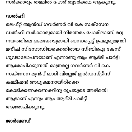
സർക്കാരും തമ്മിൽ പോര് തുടർക്കഥ ആകുന്നു.
ഡൽഹി
ലെഫ്റ്റ് ആൻഡ് ഗവർണർ വി കെ സക്സേന
ഡൽഹി സർക്കാരുമായി നിരന്തരം പോരിലാണ്. മദ്യ
നയത്തിലെ ക്രമക്കേടുമായി ബന്ധപ്പെട്ട് ഉപമുഖ്യമന്ത്രി
മനീഷ് സിസോഡിയക്കെതിരായ സിബിഐ കേസ്
ഗൂഢാലോചനയാണ് എന്നാണു ആം ആദ്മി പാർട്ടി
ആരോപിക്കുന്നത്. മാത്രമല്ല ഗവർണർ വി കെ
സക്സേന മുൻപ് ഖാദി വില്ലേജ് ഇൻഡസ്ട്രീസ്
കമ്മീഷൻ അധ്യക്ഷനായിരിക്കെ
കോടിക്കണക്കണക്കിനു രൂപയുടെ അഴിമതി
ആളാണ് എന്നും ആം ആദ്മി പാർട്ടി
ആരോപിക്കുന്നു.
ജാർഖണ്ഡ്