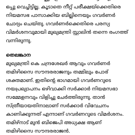
ഒപ്പു വെച്ചിട്ടില്ല. കൂടാതെ നീറ്റ് പരീക്ഷയ്ക്കെതിരെ
നിയമസഭ പാസാക്കിയ ബില്ലിനെയും ഗവർണർ
ചോദ്യം ചെയ്തു. ഗവർണർക്കെതിരെ പരസ്യ
വിമർശനവുമായി മുഖ്യമന്ത്രി സ്റ്റാലിൻ തന്നെ രംഗത്ത്
വന്നിരുന്നു.
തെലങ്കാന
മുഖ്യമന്ത്രി കെ ചന്ദ്രശേഖർ ആവും ഗവർണർ
തമിഴിസൈ സൗന്ദരരാജനും തമ്മിലും പോര്
ശക്തമാണ്. ഇതിന്റെ ഭാഗമായി ഗവർണറുടെ
നയപ്രഖ്യാപനം ഒഴിവാക്കി സർക്കാർ നിയമസഭാ
സമ്മേളനവും വിളിച്ചു ചേർത്തിരുന്നു. താൻ
സ്ത്രീയായതിനാലാണ് സർക്കാർ വിവേചനം
കാണിക്കുന്നത് എന്നാണ് ഗവർണറുടെ വിമർശനം.
തമിഴ്നാട് മുൻ ബിജെപി അധ്യക്ഷ ആണ്
തമിഴിസൈ സൗന്ദരരാജൻ.