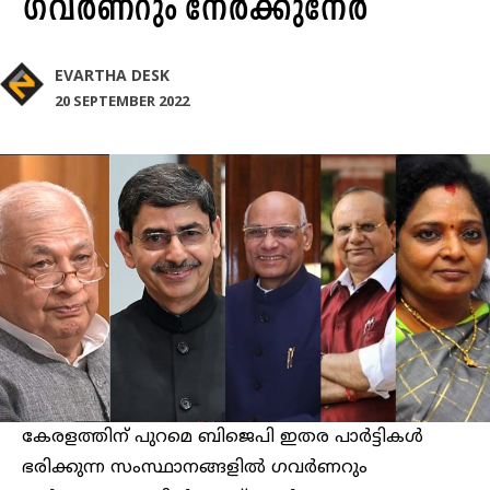
ഗവർണറും നേർക്കുനേർ
EVARTHA DESK
20 SEPTEMBER 2022
കേരളത്തിന് പുറമെ ബിജെപി ഇതര പാർട്ടികൾ
ഭരിക്കുന്ന സംസ്ഥാനങ്ങളിൽ ഗവർണറും